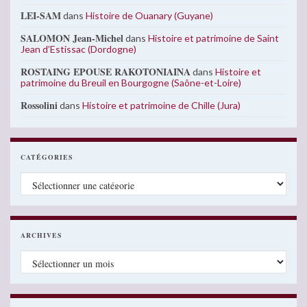
LEI-SAM
dans
Histoire de Ouanary (Guyane)
SALOMON Jean-Michel
dans
Histoire et patrimoine de Saint
Jean d’Estissac (Dordogne)
ROSTAING EPOUSE RAKOTONIAINA
dans
Histoire et
patrimoine du Breuil en Bourgogne (Saône-et-Loire)
Rossolini
dans
Histoire et patrimoine de Chille (Jura)
CATÉGORIES
Catégories
ARCHIVES
Archives