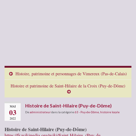
Histoire, patrimoine et personnages de Vimereux (Pas-de-Calais)
Histoire et patrimoine de Saint-Hilaire de la Croix (Puy-de-Dôme)
Histoire de Saint-Hilaire (Puy-de-Dôme)
MAI
03
De
administrateur
dans la catégorie
63 - Puy-de-Dôme
,
histoire locale
2022
Histoire de Saint-Hilaire (Puy-de-Dôme)
https://fr.wikipedia.org/wiki/Saint-Hilaire_(Puy-de-