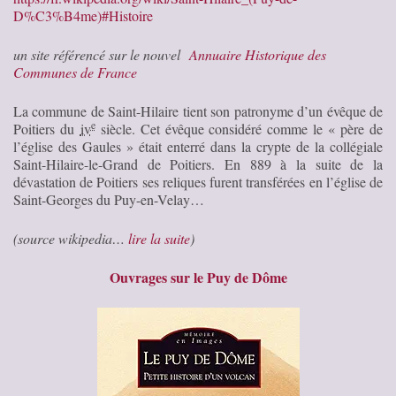
D%C3%B4me)#Histoire
un site référencé sur le nouvel
Annuaire Historique des
Communes de France
La commune de Saint-Hilaire tient son patronyme d’un évêque de
e
Poitiers du
iv
siècle. Cet évêque considéré comme le « père de
l’église des Gaules » était enterré dans la crypte de la collégiale
Saint-Hilaire-le-Grand de Poitiers. En 889 à la suite de la
dévastation de Poitiers ses reliques furent transférées en l’église de
Saint-Georges du Puy-en-Velay…
(source wikipedia…
lire la suite
)
Ouvrages sur le Puy de Dôme