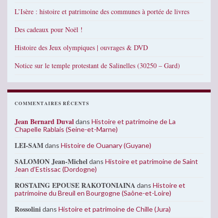
L’Isère : histoire et patrimoine des communes à portée de livres
Des cadeaux pour Noël !
Histoire des Jeux olympiques | ouvrages & DVD
Notice sur le temple protestant de Salinelles (30250 – Gard)
COMMENTAIRES RÉCENTS
Jean Bernard Duval
dans
Histoire et patrimoine de La
Chapelle Rablais (Seine-et-Marne)
LEI-SAM
dans
Histoire de Ouanary (Guyane)
SALOMON Jean-Michel
dans
Histoire et patrimoine de Saint
Jean d’Estissac (Dordogne)
ROSTAING EPOUSE RAKOTONIAINA
dans
Histoire et
patrimoine du Breuil en Bourgogne (Saône-et-Loire)
Rossolini
dans
Histoire et patrimoine de Chille (Jura)