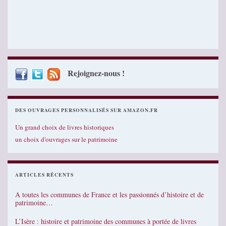
Rejoignez-nous !
DES OUVRAGES PERSONNALISÉS SUR AMAZON.FR
Un grand choix de livres historiques
un choix d'ouvrages sur le patrimoine
ARTICLES RÉCENTS
A toutes les communes de France et les passionnés d’histoire et de
patrimoine…
L’Isère : histoire et patrimoine des communes à portée de livres