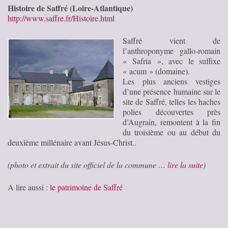
Histoire de Saffré (Loire-Atlantique)
http://www.saffre.fr/Histoire.html
Saffré vient de
l’anthroponyme gallo-romain
« Safria », avec le suffixe
« acum » (domaine).
Les plus anciens vestiges
d’une présence humaine sur le
site de Saffré, telles les haches
polies découvertes près
d’Augrain, remontent à la fin
du troisième ou au début du
deuxième millénaire avant Jésus-Christ..
(photo et extrait du site officiel de la commune …
lire la suite
)
A lire aussi :
le patrimoine de Saffré