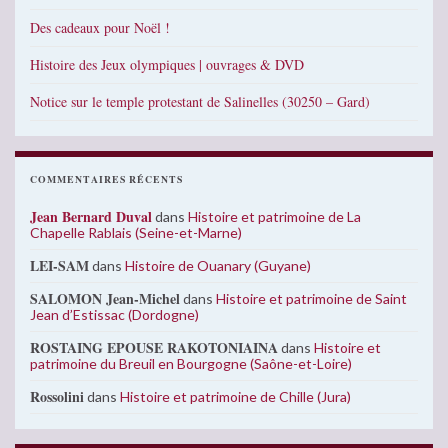
Des cadeaux pour Noël !
Histoire des Jeux olympiques | ouvrages & DVD
Notice sur le temple protestant de Salinelles (30250 – Gard)
COMMENTAIRES RÉCENTS
Jean Bernard Duval
dans
Histoire et patrimoine de La
Chapelle Rablais (Seine-et-Marne)
LEI-SAM
dans
Histoire de Ouanary (Guyane)
SALOMON Jean-Michel
dans
Histoire et patrimoine de Saint
Jean d’Estissac (Dordogne)
ROSTAING EPOUSE RAKOTONIAINA
dans
Histoire et
patrimoine du Breuil en Bourgogne (Saône-et-Loire)
Rossolini
dans
Histoire et patrimoine de Chille (Jura)