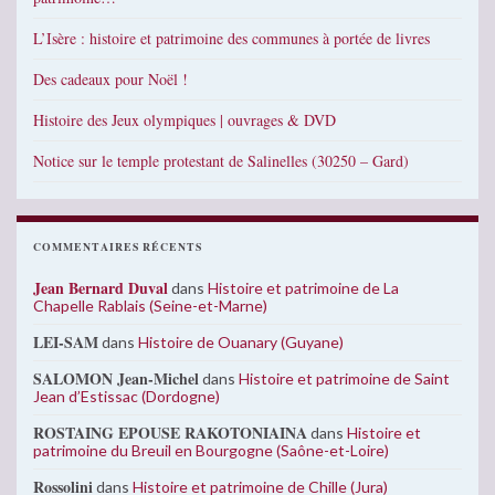
L’Isère : histoire et patrimoine des communes à portée de livres
Des cadeaux pour Noël !
Histoire des Jeux olympiques | ouvrages & DVD
Notice sur le temple protestant de Salinelles (30250 – Gard)
COMMENTAIRES RÉCENTS
Jean Bernard Duval
dans
Histoire et patrimoine de La
Chapelle Rablais (Seine-et-Marne)
LEI-SAM
dans
Histoire de Ouanary (Guyane)
SALOMON Jean-Michel
dans
Histoire et patrimoine de Saint
Jean d’Estissac (Dordogne)
ROSTAING EPOUSE RAKOTONIAINA
dans
Histoire et
patrimoine du Breuil en Bourgogne (Saône-et-Loire)
Rossolini
dans
Histoire et patrimoine de Chille (Jura)