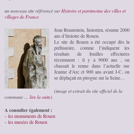
un nouveau site référencé sur
Histoire et patrimoine des villes et
villages de France
Jean Braunstein, historien, résume 2000
ans d’histoire de Rouen.
Le site de Rouen a été occupé dès la
préhistoire, comme l’indiquent les
résultats de fouilles effectuées
récemment : il y a 9000 ans , on
chassait le renne dans l’actuelle rue
Jeanne d’Arc et 900 ans avant J-C, on
se déplaçait en pirogue sur la Seine…
(image et extrait du site officiel de la
commune …
lire la suite
)
A consulter également :
–
les monuments de Rouen
–
les musées de Rouen