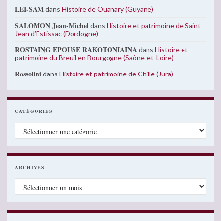
LEI-SAM
dans
Histoire de Ouanary (Guyane)
SALOMON Jean-Michel
dans
Histoire et patrimoine de Saint
Jean d’Estissac (Dordogne)
ROSTAING EPOUSE RAKOTONIAINA
dans
Histoire et
patrimoine du Breuil en Bourgogne (Saône-et-Loire)
Rossolini
dans
Histoire et patrimoine de Chille (Jura)
CATÉGORIES
Catégories
ARCHIVES
Archives