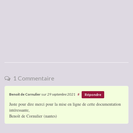
1 Commentaire
Benoit de Cornulier
sur
29 septembre 2021
#
Répondre
Juste pour dire merci pour la mise en ligne de cette documentation
intéressante,
Benoît de Cornulier (nantes)