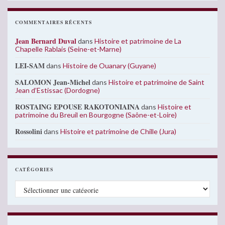
COMMENTAIRES RÉCENTS
Jean Bernard Duval
dans
Histoire et patrimoine de La
Chapelle Rablais (Seine-et-Marne)
LEI-SAM
dans
Histoire de Ouanary (Guyane)
SALOMON Jean-Michel
dans
Histoire et patrimoine de Saint
Jean d’Estissac (Dordogne)
ROSTAING EPOUSE RAKOTONIAINA
dans
Histoire et
patrimoine du Breuil en Bourgogne (Saône-et-Loire)
Rossolini
dans
Histoire et patrimoine de Chille (Jura)
CATÉGORIES
Catégories