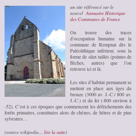
un site référencé sur le
nouvel
Annuaire Historique
des Communes de France
On trouve des traces
d’occupation humaine sur la
commune de Rempnat dès le
Paléolithique inférieur, sous la
forme de silex taillés (pointes de
flèches, autres) que l’on
retrouve ici et là.
Les sites d’habitat permanent se
mettent en place aux âges du
bronze (3000 av. J.-C./ 800 av.
J.-C.) et du fer (-800 environ à
-52). C’est à ces époques que commencent les défrichements des
forêts primaires, constituées alors de chênes, de hêtres et de pins
sylvestres…
(source wikipedia…
lire la suite
)