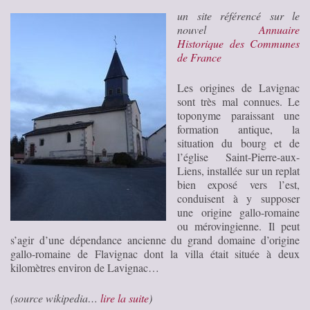
un site référencé sur le
nouvel
Annuaire
Historique des Communes
de France
Les origines de Lavignac
sont très mal connues. Le
toponyme paraissant une
formation antique, la
situation du bourg et de
l’église Saint-Pierre-aux-
Liens, installée sur un replat
bien exposé vers l’est,
conduisent à y supposer
une origine gallo-romaine
ou mérovingienne. Il peut
s’agir d’une dépendance ancienne du grand domaine d’origine
gallo-romaine de Flavignac dont la villa était située à deux
kilomètres environ de Lavignac…
(source wikipedia…
lire la suite
)