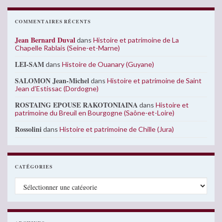
COMMENTAIRES RÉCENTS
Jean Bernard Duval
dans
Histoire et patrimoine de La
Chapelle Rablais (Seine-et-Marne)
LEI-SAM
dans
Histoire de Ouanary (Guyane)
SALOMON Jean-Michel
dans
Histoire et patrimoine de Saint
Jean d’Estissac (Dordogne)
ROSTAING EPOUSE RAKOTONIAINA
dans
Histoire et
patrimoine du Breuil en Bourgogne (Saône-et-Loire)
Rossolini
dans
Histoire et patrimoine de Chille (Jura)
CATÉGORIES
Catégories