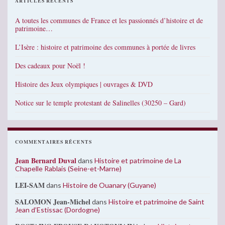
ARTICLES RÉCENTS
A toutes les communes de France et les passionnés d’histoire et de
patrimoine…
L’Isère : histoire et patrimoine des communes à portée de livres
Des cadeaux pour Noël !
Histoire des Jeux olympiques | ouvrages & DVD
Notice sur le temple protestant de Salinelles (30250 – Gard)
COMMENTAIRES RÉCENTS
Jean Bernard Duval
dans
Histoire et patrimoine de La
Chapelle Rablais (Seine-et-Marne)
LEI-SAM
dans
Histoire de Ouanary (Guyane)
SALOMON Jean-Michel
dans
Histoire et patrimoine de Saint
Jean d’Estissac (Dordogne)