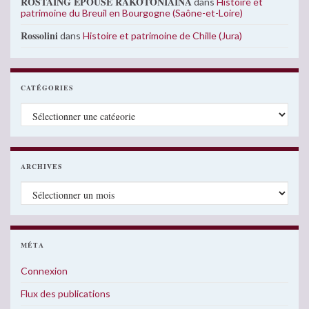
ROSTAING EPOUSE RAKOTONIAINA
dans
Histoire et
patrimoine du Breuil en Bourgogne (Saône-et-Loire)
Rossolini
dans
Histoire et patrimoine de Chille (Jura)
CATÉGORIES
Catégories
ARCHIVES
Archives
MÉTA
Connexion
Flux des publications