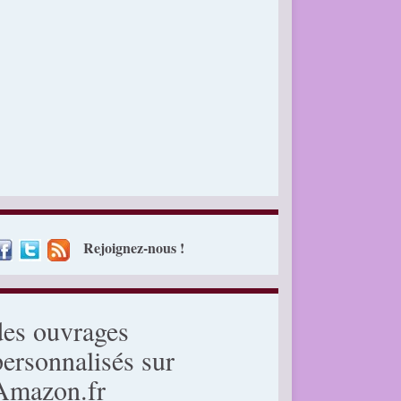
Rejoignez-nous !
des ouvrages
personnalisés sur
Amazon.fr