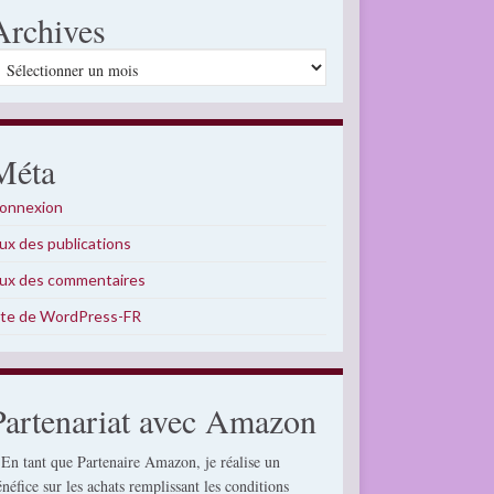
Archives
rchives
Méta
onnexion
lux des publications
lux des commentaires
ite de WordPress-FR
Partenariat avec Amazon
 En tant que Partenaire Amazon, je réalise un
énéfice sur les achats remplissant les conditions