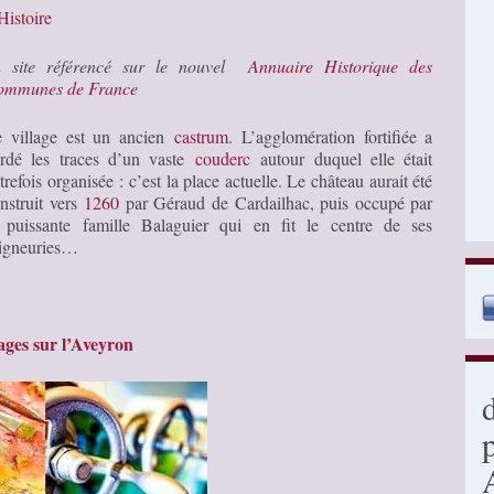
istoire
n site référencé sur le nouvel
Annuaire Historique des
ommunes de France
 village est un ancien
castrum
. L’agglomération fortifiée a
rdé les traces d’un vaste
couderc
autour duquel elle était
trefois organisée : c’est la place actuelle. Le château aurait été
nstruit vers
1260
par Géraud de Cardailhac, puis occupé par
 puissante famille Balaguier qui en fit le centre de ses
igneuries…
ges sur l’Aveyron