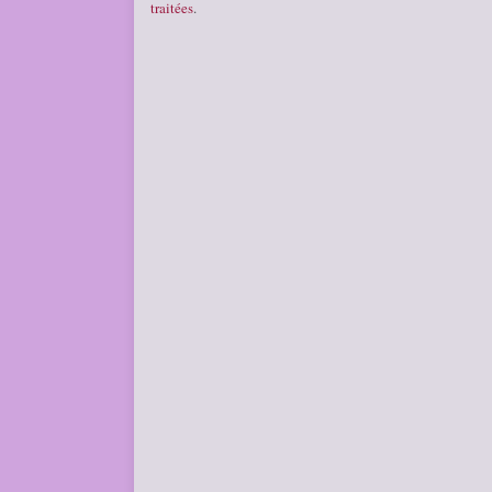
traitées
.