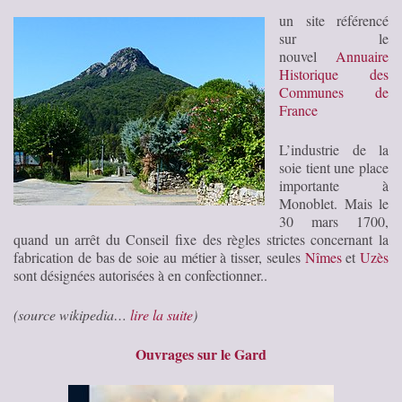
un site référencé
sur le
nouvel
Annuaire
Historique des
Communes de
France
L’industrie de la
soie tient une place
importante à
Monoblet. Mais le
30 mars 1700
,
quand un arrêt du Conseil fixe des règles strictes concernant la
fabrication de bas de soie au métier à tisser, seules
Nîmes
et
Uzès
sont désignées autorisées à en confectionner
..
(source wikipedia…
lire la suite
)
Ouvrages sur le Gard