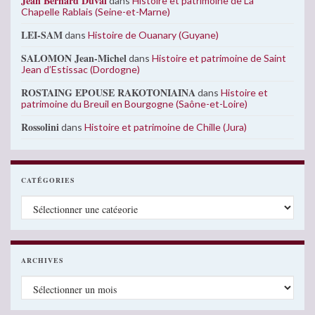
Jean Bernard Duval
dans
Histoire et patrimoine de La
Chapelle Rablais (Seine-et-Marne)
LEI-SAM
dans
Histoire de Ouanary (Guyane)
SALOMON Jean-Michel
dans
Histoire et patrimoine de Saint
Jean d’Estissac (Dordogne)
ROSTAING EPOUSE RAKOTONIAINA
dans
Histoire et
patrimoine du Breuil en Bourgogne (Saône-et-Loire)
Rossolini
dans
Histoire et patrimoine de Chille (Jura)
CATÉGORIES
Catégories
ARCHIVES
Archives