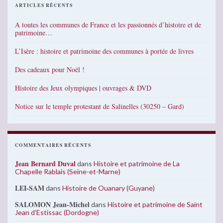
ARTICLES RÉCENTS
A toutes les communes de France et les passionnés d’histoire et de
patrimoine…
L’Isère : histoire et patrimoine des communes à portée de livres
Des cadeaux pour Noël !
Histoire des Jeux olympiques | ouvrages & DVD
Notice sur le temple protestant de Salinelles (30250 – Gard)
COMMENTAIRES RÉCENTS
Jean Bernard Duval
dans
Histoire et patrimoine de La
Chapelle Rablais (Seine-et-Marne)
LEI-SAM
dans
Histoire de Ouanary (Guyane)
SALOMON Jean-Michel
dans
Histoire et patrimoine de Saint
Jean d’Estissac (Dordogne)