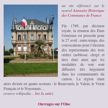
un site référencé sur le
nouvel
Annuaire Historique
des Communes de France
Fin 1789, par décision
royale, la réunion des États
Généraux est prescrite pour
le 27 avril ; entre-temps, des
convocations pour l’élection
des représentants des trois
ordres (noblesse, clergé et
tiers état) ainsi que les
modalités de vote sont
diffusées très largement
dans les communautés du
canton. La région étant
alors divisée en quatre secteurs : le Beauvaisis, le Valois, le Vexin
Français et le Noyonnais…
(source wikipedia…
lire la suite
)
Ouvrages sur l’Oise