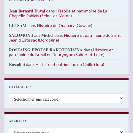
Jean Bernard Duval
dans
Histoire et patrimoine de La
Chapelle Rablais (Seine-et-Marne)
LEI-SAM
dans
Histoire de Ouanary (Guyane)
SALOMON Jean-Michel
dans
Histoire et patrimoine de Saint
Jean d’Estissac (Dordogne)
ROSTAING EPOUSE RAKOTONIAINA
dans
Histoire et
patrimoine du Breuil en Bourgogne (Saône-et-Loire)
Rossolini
dans
Histoire et patrimoine de Chille (Jura)
CATÉGORIES
Catégories
ARCHIVES
Archives