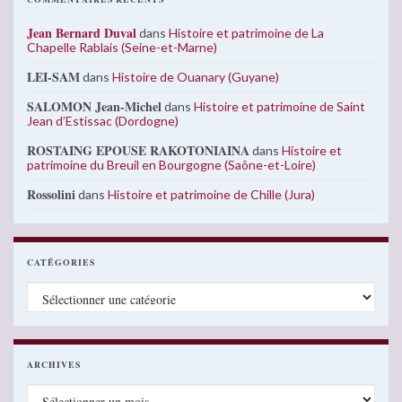
Jean Bernard Duval
dans
Histoire et patrimoine de La
Chapelle Rablais (Seine-et-Marne)
LEI-SAM
dans
Histoire de Ouanary (Guyane)
SALOMON Jean-Michel
dans
Histoire et patrimoine de Saint
Jean d’Estissac (Dordogne)
ROSTAING EPOUSE RAKOTONIAINA
dans
Histoire et
patrimoine du Breuil en Bourgogne (Saône-et-Loire)
Rossolini
dans
Histoire et patrimoine de Chille (Jura)
CATÉGORIES
Catégories
ARCHIVES
Archives