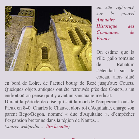
un site référencé
sur le nouvel
Annuaire
Historique des
Communes de
France
On estime que la
ville gallo-romaine
de Ratiatum
s’étendait sur le
coteau, alors situé
en bord de Loire, de l’actuel bourg de Rezé jusqu’aux Couets.
Quelques objets antiques ont été retrouvés près des Couets, à un
endroit où on pense qu’il y avait un sanctuaire médical.
Durant la période de crise qui suit la mort de l’empereur Louis le
Pieux en 840, Charles le Chauve, alors roi d’Aquitaine, charge son
parent Bego/Bégon, nommé « duc d’Aquitaine », d’empêcher
l’expansion bretonne dans la région de Nantes…
(source wikipedia …
lire la suite
)