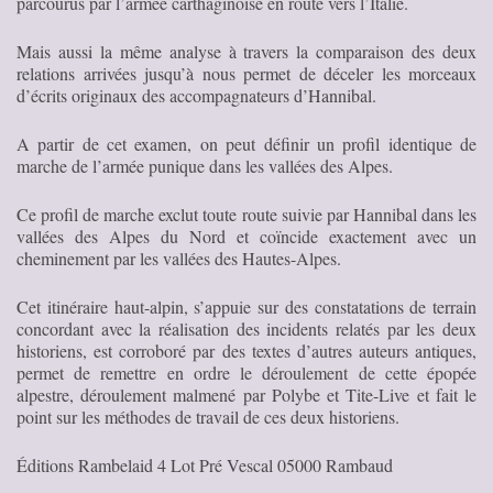
parcourus par l’armée carthaginoise en route vers l’Italie.
Mais aussi la même analyse à travers la comparaison des deux
relations arrivées jusqu’à nous permet de déceler les morceaux
d’écrits originaux des accompagnateurs d’Hannibal.
A partir de cet examen, on peut définir un profil identique de
marche de l’armée punique dans les vallées des Alpes.
Ce profil de marche exclut toute route suivie par Hannibal dans les
vallées des Alpes du Nord et coïncide exactement avec un
cheminement par les vallées des Hautes-Alpes.
Cet itinéraire haut-alpin, s’appuie sur des constatations de terrain
concordant avec la réalisation des incidents relatés par les deux
historiens, est corroboré par des textes d’autres auteurs antiques,
permet de remettre en ordre le déroulement de cette épopée
alpestre, déroulement malmené par Polybe et Tite-Live et fait le
point sur les méthodes de travail de ces deux historiens.
Éditions Rambelaid 4 Lot Pré Vescal 05000 Rambaud