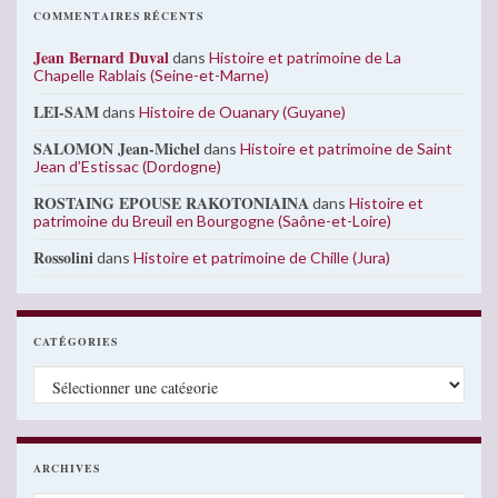
COMMENTAIRES RÉCENTS
Jean Bernard Duval
dans
Histoire et patrimoine de La
Chapelle Rablais (Seine-et-Marne)
LEI-SAM
dans
Histoire de Ouanary (Guyane)
SALOMON Jean-Michel
dans
Histoire et patrimoine de Saint
Jean d’Estissac (Dordogne)
ROSTAING EPOUSE RAKOTONIAINA
dans
Histoire et
patrimoine du Breuil en Bourgogne (Saône-et-Loire)
Rossolini
dans
Histoire et patrimoine de Chille (Jura)
CATÉGORIES
Catégories
ARCHIVES