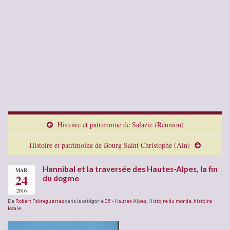
Histoire et patrimoine de Salazie (Réunion)
Histoire et patrimoine de Bourg Saint Christophe (Ain)
Hannibal et la traversée des Hautes-Alpes, la fin
MAR
24
du dogme
2016
De
Robert Fabreguettes
dans la catégorie
05 - Hautes Alpes
,
Histoire du monde
,
histoire
locale