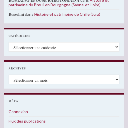
ROSTAING EPOUSE RAKOTONIAINA
dans
Histoire et
patrimoine du Breuil en Bourgogne (Saône-et-Loire)
Rossolini
dans
Histoire et patrimoine de Chille (Jura)
CATÉGORIES
Catégories
ARCHIVES
Archives
MÉTA
Connexion
Flux des publications