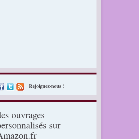
Rejoignez-nous !
des ouvrages
personnalisés sur
Amazon.fr