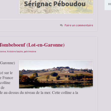
r
Faire un commentaire
e Tombeboeuf (Lot-en-Garonne)
aronne
,
histoire locale
,
patrimoine
-Garonne)
cé sur le
e France
colline
 de
de au-dessus du niveau de la mer. Cette colline a la