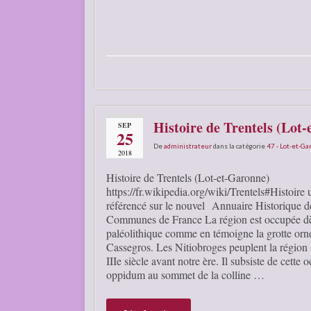
Histoire de Trentels (Lot
SEP
25
De
administrateur
dans la catégorie
47 - Lot-et-G
2018
Histoire de Trentels (Lot-et-Garonne)
https://fr.wikipedia.org/wiki/Trentels#Histoire u
référencé sur le nouvel Annuaire Historique d
Communes de France La région est occupée dè
paléolithique comme en témoigne la grotte orn
Cassegros. Les Nitiobroges peuplent la région
IIIe siècle avant notre ère. Il subsiste de cette
oppidum au sommet de la colline …