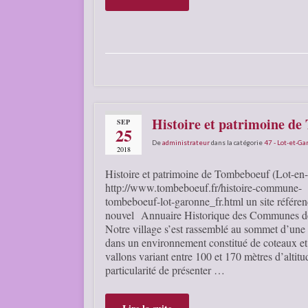
Histoire et patrimoine d
SEP
25
De
administrateur
dans la catégorie
47 - Lot-et-G
2018
Histoire et patrimoine de Tombeboeuf (Lot-en
http://www.tombeboeuf.fr/histoire-commune-
tombeboeuf-lot-garonne_fr.html un site référen
nouvel Annuaire Historique des Communes d
Notre village s’est rassemblé au sommet d’une 
dans un environnement constitué de coteaux et
vallons variant entre 100 et 170 mètres d’altitu
particularité de présenter …