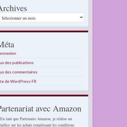
Archives
rchives
Méta
onnexion
lux des publications
lux des commentaires
ite de WordPress-FR
Partenariat avec Amazon
 En tant que Partenaire Amazon, je réalise un
énéfice sur les achats remplissant les conditions