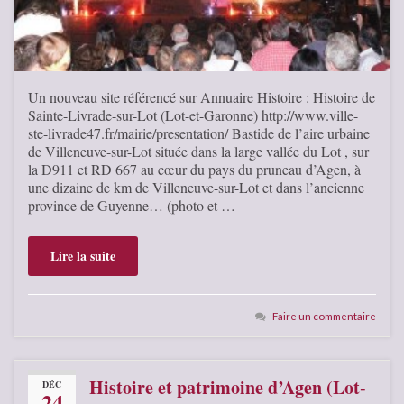
Un nouveau site référencé sur Annuaire Histoire : Histoire de
Sainte-Livrade-sur-Lot (Lot-et-Garonne) http://www.ville-
ste-livrade47.fr/mairie/presentation/ Bastide de l’aire urbaine
de Villeneuve-sur-Lot située dans la large vallée du Lot , sur
la D911 et RD 667 au cœur du pays du pruneau d’Agen, à
une dizaine de km de Villeneuve-sur-Lot et dans l’ancienne
province de Guyenne… (photo et …
Lire la suite
Faire un commentaire
Histoire et patrimoine d’Agen (Lot-
DÉC
24