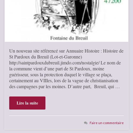
Un nouveau site référencé sur Annuaire Histoire : Histoire de
St Pardoux du Breuil (Lot-et-Garonne)
http://saintpardouxdubreuil.jimdo.com/nostalgie/ Le nom de
la commune vient d’une part de St Pardoux, moine
guérisseur, sous la protection duquel le village se plaça,
certainement au VIIIes, lors de la vague de christianisation
des campagnes par les moines. D’autre part, Breuil, qui …
Lire la suite
Faire un commentaire