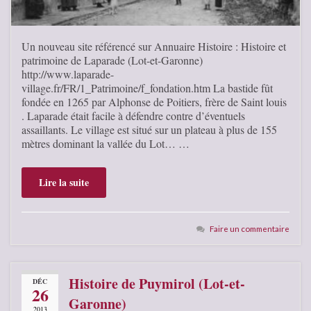
Un nouveau site référencé sur Annuaire Histoire : Histoire et
patrimoine de Laparade (Lot-et-Garonne)
http://www.laparade-
village.fr/FR/1_Patrimoine/f_fondation.htm La bastide fût
fondée en 1265 par Alphonse de Poitiers, frère de Saint louis
. Laparade était facile à défendre contre d’éventuels
assaillants. Le village est situé sur un plateau à plus de 155
mètres dominant la vallée du Lot… …
Lire la suite
Faire un commentaire
Histoire de Puymirol (Lot-et-
DÉC
26
Garonne)
2013