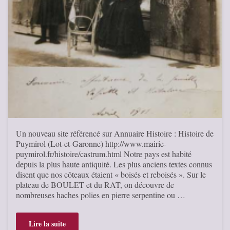
Un nouveau site référencé sur Annuaire Histoire : Histoire de
Puymirol (Lot-et-Garonne) http://www.mairie-
puymirol.fr/histoire/castrum.html Notre pays est habité
depuis la plus haute antiquité. Les plus anciens textes connus
disent que nos côteaux étaient « boisés et reboisés ». Sur le
plateau de BOULET et du RAT, on découvre de
nombreuses haches polies en pierre serpentine ou …
Lire la suite