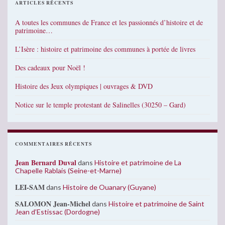
ARTICLES RÉCENTS
A toutes les communes de France et les passionnés d’histoire et de
patrimoine…
L’Isère : histoire et patrimoine des communes à portée de livres
Des cadeaux pour Noël !
Histoire des Jeux olympiques | ouvrages & DVD
Notice sur le temple protestant de Salinelles (30250 – Gard)
COMMENTAIRES RÉCENTS
Jean Bernard Duval
dans
Histoire et patrimoine de La
Chapelle Rablais (Seine-et-Marne)
LEI-SAM
dans
Histoire de Ouanary (Guyane)
SALOMON Jean-Michel
dans
Histoire et patrimoine de Saint
Jean d’Estissac (Dordogne)