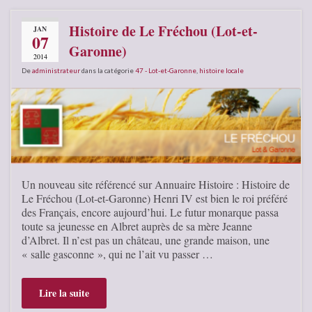
Histoire de Le Fréchou (Lot-et-
JAN
07
Garonne)
2014
De
administrateur
dans la catégorie
47 - Lot-et-Garonne
,
histoire locale
Un nouveau site référencé sur Annuaire Histoire : Histoire de
Le Fréchou (Lot-et-Garonne) Henri IV est bien le roi préféré
des Français, encore aujourd’hui. Le futur monarque passa
toute sa jeunesse en Albret auprès de sa mère Jeanne
d’Albret. Il n’est pas un château, une grande maison, une
« salle gasconne », qui ne l’ait vu passer …
Lire la suite