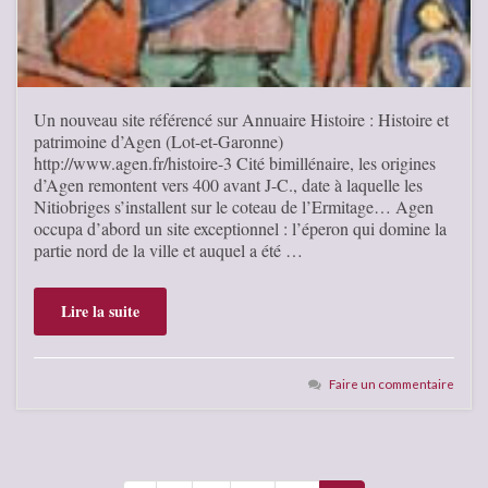
Un nouveau site référencé sur Annuaire Histoire : Histoire et
patrimoine d’Agen (Lot-et-Garonne)
http://www.agen.fr/histoire-3 Cité bimillénaire, les origines
d’Agen remontent vers 400 avant J-C., date à laquelle les
Nitiobriges s’installent sur le coteau de l’Ermitage… Agen
occupa d’abord un site exceptionnel : l’éperon qui domine la
partie nord de la ville et auquel a été …
Lire la suite
Faire un commentaire