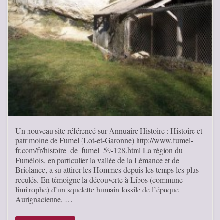
Un nouveau site référencé sur Annuaire Histoire : Histoire et
patrimoine de Fumel (Lot-et-Garonne) http://www.fumel-
fr.com/fr/histoire_de_fumel_59-128.html La région du
Fumélois, en particulier la vallée de la Lémance et de
Briolance, a su attirer les Hommes depuis les temps les plus
reculés. En témoigne la découverte à Libos (commune
limitrophe) d’un squelette humain fossile de l’époque
Aurignacienne, …