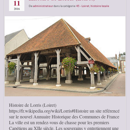
11
De
administrateur
dans la catégorie
45 - Loiret
,
histoire locale
2016
Histoire de Lorris (Loiret)
https://fr.wikipedia.org/wiki/Lorris#Histoire un site référencé
sur le nouvel Annuaire Historique des Communes de France
La ville est un rendez-vous de chasse pour les premiers
Capétiens au XIIe siècle. Les souverains y entretiennent une