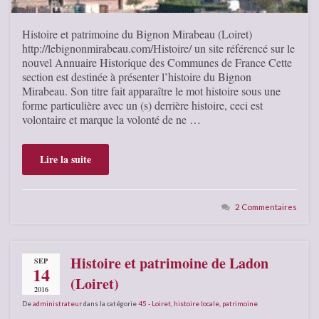
Histoire et patrimoine du Bignon Mirabeau (Loiret)
http://lebignonmirabeau.com/Histoire/ un site référencé sur le
nouvel Annuaire Historique des Communes de France Cette
section est destinée à présenter l’histoire du Bignon
Mirabeau. Son titre fait apparaître le mot histoire sous une
forme particulière avec un (s) derrière histoire, ceci est
volontaire et marque la volonté de ne …
Lire la suite
2 Commentaires
Histoire et patrimoine de Ladon
SEP
14
(Loiret)
2016
De
administrateur
dans la catégorie
45 - Loiret
,
histoire locale
,
patrimoine