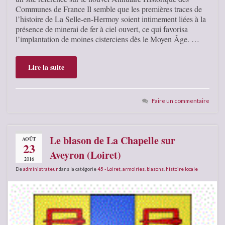
Communes de France Il semble que les premières traces de
l’histoire de La Selle-en-Hermoy soient intimement liées à la
présence de minerai de fer à ciel ouvert, ce qui favorisa
l’implantation de moines cisterciens dès le Moyen Âge. …
Lire la suite
Faire un commentaire
Le blason de La Chapelle sur
AOÛT
23
Aveyron (Loiret)
2016
De
administrateur
dans la catégorie
45 - Loiret
,
armoiries, blasons
,
histoire locale