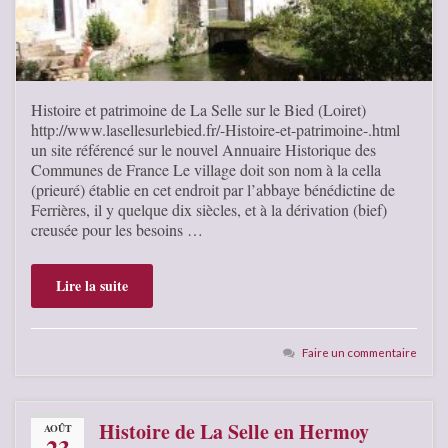
Histoire et patrimoine de La Selle sur le Bied (Loiret)
http://www.lasellesurlebied.fr/-Histoire-et-patrimoine-.html
un site référencé sur le nouvel Annuaire Historique des
Communes de France Le village doit son nom à la cella
(prieuré) établie en cet endroit par l’abbaye bénédictine de
Ferrières, il y quelque dix siècles, et à la dérivation (bief)
creusée pour les besoins …
Lire la suite
Faire un commentaire
Histoire de La Selle en Hermoy
AOÛT
23