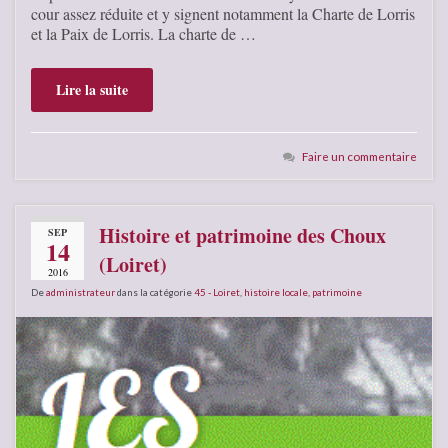
cour assez réduite et y signent notamment la Charte de Lorris
et la Paix de Lorris. La charte de …
Lire la suite
Faire un commentaire
Histoire et patrimoine des Choux
SEP
14
(Loiret)
2016
De
administrateur
dans la catégorie
45 - Loiret
,
histoire locale
,
patrimoine