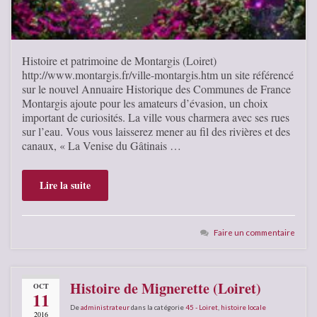
Histoire et patrimoine de Montargis (Loiret)
http://www.montargis.fr/ville-montargis.htm un site référencé
sur le nouvel Annuaire Historique des Communes de France
Montargis ajoute pour les amateurs d’évasion, un choix
important de curiosités. La ville vous charmera avec ses rues
sur l’eau. Vous vous laisserez mener au fil des rivières et des
canaux, « La Venise du Gâtinais …
Lire la suite
Faire un commentaire
Histoire de Mignerette (Loiret)
OCT
11
De
administrateur
dans la catégorie
45 - Loiret
,
histoire locale
2016