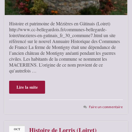
Histoire et patrimoine de Mézières en Gâtinais (Loiret)
http://www.cc-bellegardois.fr/communes-bellegarde-
loiret/mezieres-en-gatinais_fr_30_commune7.html un site
référencé sur le nouvel Annuaire Historique des Communes
de France La ferme de Montigny était une dépendance de
l’ancien château de Montigny anéanti pendant les guerres
civiles. Les habitants de la commune se nomment les
MACERIENS. L’origine de ce nom provient de ce
qu’autrefois …
Lire la suite
Faire un commentaire
Histoire de Lorris (Loiret)
OCT