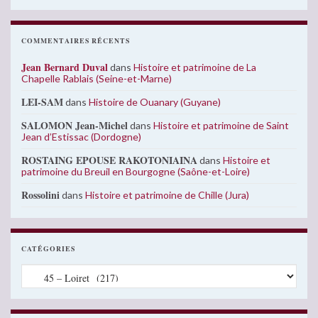
COMMENTAIRES RÉCENTS
Jean Bernard Duval
dans
Histoire et patrimoine de La
Chapelle Rablais (Seine-et-Marne)
LEI-SAM
dans
Histoire de Ouanary (Guyane)
SALOMON Jean-Michel
dans
Histoire et patrimoine de Saint
Jean d’Estissac (Dordogne)
ROSTAING EPOUSE RAKOTONIAINA
dans
Histoire et
patrimoine du Breuil en Bourgogne (Saône-et-Loire)
Rossolini
dans
Histoire et patrimoine de Chille (Jura)
CATÉGORIES
Catégories