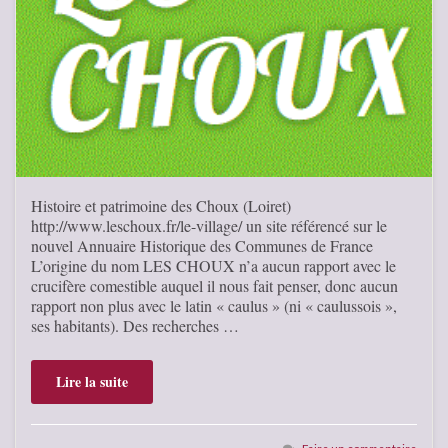
Histoire et patrimoine des Choux (Loiret)
http://www.leschoux.fr/le-village/ un site référencé sur le
nouvel Annuaire Historique des Communes de France
L’origine du nom LES CHOUX n’a aucun rapport avec le
crucifère comestible auquel il nous fait penser, donc aucun
rapport non plus avec le latin « caulus » (ni « caulussois »,
ses habitants). Des recherches …
Lire la suite