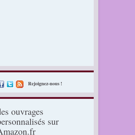
Rejoignez-nous !
des ouvrages
personnalisés sur
Amazon.fr