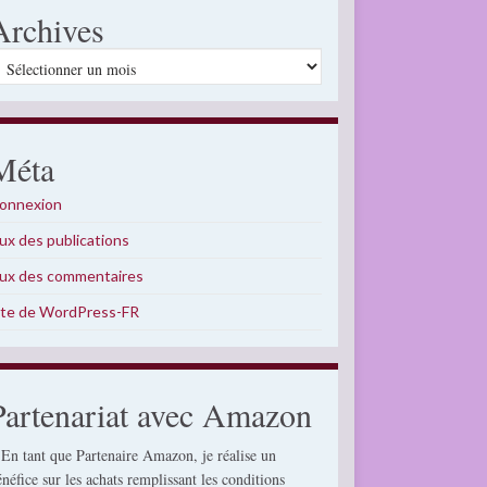
Archives
rchives
Méta
onnexion
lux des publications
lux des commentaires
ite de WordPress-FR
Partenariat avec Amazon
 En tant que Partenaire Amazon, je réalise un
énéfice sur les achats remplissant les conditions