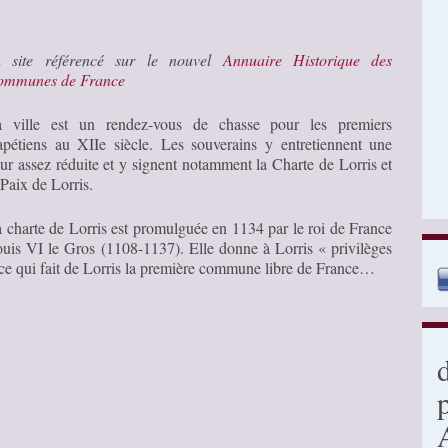
n site référencé sur le nouvel
Annuaire Historique des
ommunes de France
 ville est un rendez-vous de chasse pour les premiers
pétiens au XIIe siècle. Les souverains y entretiennent une
ur assez réduite et y signent notamment la Charte de Lorris et
 Paix de Lorris.
 charte de Lorris est promulguée en 1134 par le roi de France
uis VI le Gros (1108-1137). Elle donne à Lorris « privilèges
ce qui fait de Lorris la première commune libre de France…