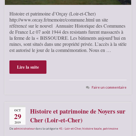
Histoire et patrimoine d’Orçay (Loir-et-Cher)
http://www.orcay.fr/memoire/commune.html un site
référencé sur le nouvel Annuaire Historique des Communes
de France Le 07 août 1944 des resistants furent massacrés à
la ferme de la « BISSOUDRE. Les bâtiments aujourd’hui en
ruines, sont situés dans une propriété privée. L’accès à la stèle
est autorisé le jour de la commémoration. Nous en …
Lire la suite
Faire un commentaire
Histoire et patrimoine de Noyers sur
OCT
29
Cher (Loir-et-Cher)
2019
De
administrateur
dans la catégorie
41 - Loir-et-Cher
,
histoire locale
,
patrimoine