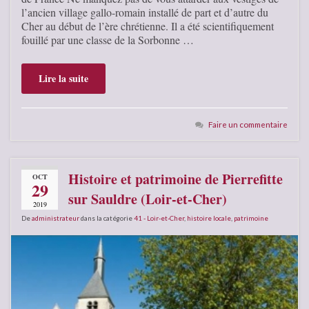
l’ancien village gallo-romain installé de part et d’autre du
Cher au début de l’ère chrétienne. Il a été scientifiquement
fouillé par une classe de la Sorbonne …
Lire la suite
Faire un commentaire
Histoire et patrimoine de Pierrefitte
OCT
29
sur Sauldre (Loir-et-Cher)
2019
De
administrateur
dans la catégorie
41 - Loir-et-Cher
,
histoire locale
,
patrimoine