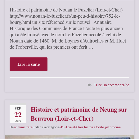
Histoire et patrimoine de Nouan le Fuzelier (Loir-et-Cher)
http://www.nouan-le-fuzelier.fr/un-peu-d-histoire/752-le-
bourg.html un site référencé sur le nouvel Annuaire
Historique des Communes de France L’acte le plus ancien
qui a été trouvé avec le nom Le Fuzelier accolé à celui de
Nouan date de 1460. M. de Loynes d’Autroches et M. Huet
de Froberville, qui les premiers ont écrit …
Lire la suite
Faire un commentaire
Histoire et patrimoine de Neung sur
SEP
22
Beuvron (Loir-et-Cher)
2019
De
administrateur
dans la catégorie
41 - Loir-et-Cher
,
histoire locale
,
patrimoine