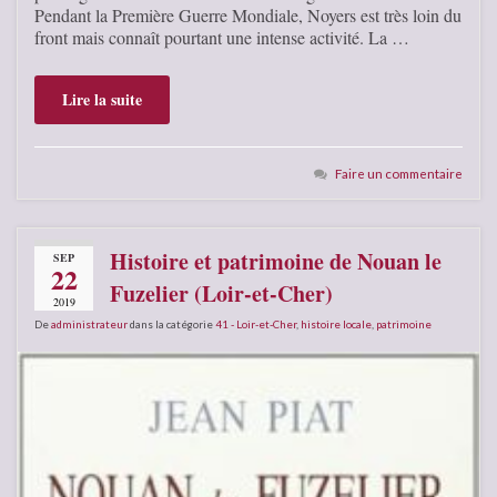
Pendant la Première Guerre Mondiale, Noyers est très loin du
front mais connaît pourtant une intense activité. La …
Lire la suite
Faire un commentaire
Histoire et patrimoine de Nouan le
SEP
22
Fuzelier (Loir-et-Cher)
2019
De
administrateur
dans la catégorie
41 - Loir-et-Cher
,
histoire locale
,
patrimoine