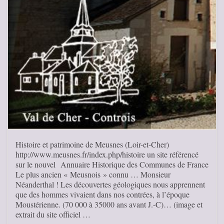
Histoire et patrimoine de Meusnes (Loir-et-Cher)
http://www.meusnes.fr/index.php/histoire un site référencé
sur le nouvel Annuaire Historique des Communes de France
Le plus ancien « Meusnois » connu … Monsieur
Néanderthal ! Les découvertes géologiques nous apprennent
que des hommes vivaient dans nos contrées, à l’époque
Moustérienne. (70 000 à 35000 ans avant J.-C)… (image et
extrait du site officiel …