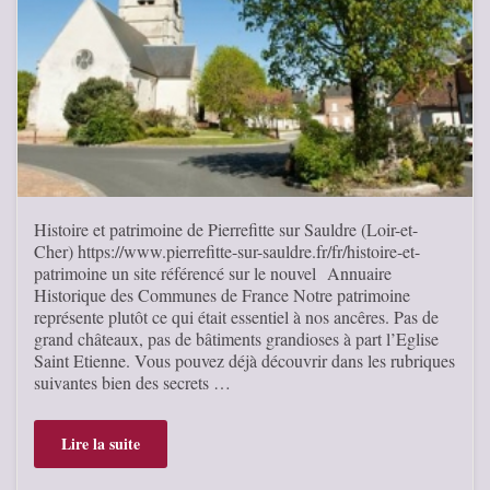
Histoire et patrimoine de Pierrefitte sur Sauldre (Loir-et-
Cher) https://www.pierrefitte-sur-sauldre.fr/fr/histoire-et-
patrimoine un site référencé sur le nouvel Annuaire
Historique des Communes de France Notre patrimoine
représente plutôt ce qui était essentiel à nos ancêres. Pas de
grand châteaux, pas de bâtiments grandioses à part l’Eglise
Saint Etienne. Vous pouvez déjà découvrir dans les rubriques
suivantes bien des secrets …
Lire la suite