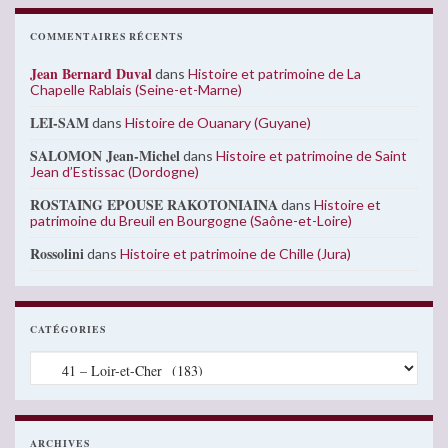
COMMENTAIRES RÉCENTS
Jean Bernard Duval
dans
Histoire et patrimoine de La
Chapelle Rablais (Seine-et-Marne)
LEI-SAM
dans
Histoire de Ouanary (Guyane)
SALOMON Jean-Michel
dans
Histoire et patrimoine de Saint
Jean d’Estissac (Dordogne)
ROSTAING EPOUSE RAKOTONIAINA
dans
Histoire et
patrimoine du Breuil en Bourgogne (Saône-et-Loire)
Rossolini
dans
Histoire et patrimoine de Chille (Jura)
CATÉGORIES
Catégories
ARCHIVES