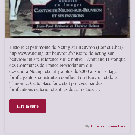
Histoire et patrimoine de Neung sur Beuvron (Loir-et-Cher)
http://www.neung-sur-beuvron.fr/histoire-de-neung-sur-
beuvron/ un site référencé sur le nouvel Annuaire Historique
des Communes de France Noviodunum qui
deviendra Neung, était il y a plus de 2000 ans un village
fortifié gaulois construit au confluent du Beuvron et de la
Tharonne. Cette place forte était protégée par des
fortifications de terre reliant les deux rivières. …
Lire la suite
Faire un commentaire