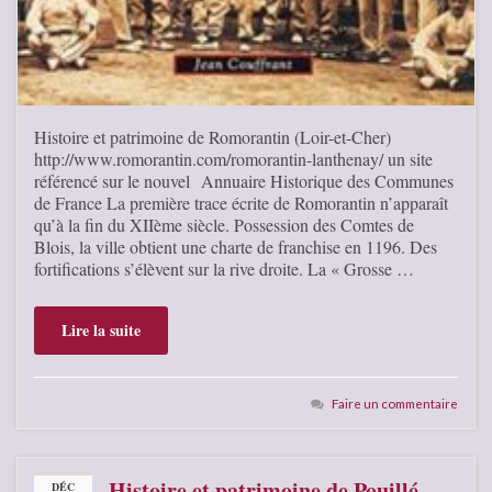
Histoire et patrimoine de Romorantin (Loir-et-Cher)
http://www.romorantin.com/romorantin-lanthenay/ un site
référencé sur le nouvel Annuaire Historique des Communes
de France La première trace écrite de Romorantin n’apparaît
qu’à la fin du XIIème siècle. Possession des Comtes de
Blois, la ville obtient une charte de franchise en 1196. Des
fortifications s’élèvent sur la rive droite. La « Grosse …
Lire la suite
Faire un commentaire
Histoire et patrimoine de Pouillé
DÉC