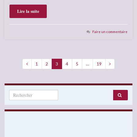
Lire la suite
Faire un commentaire
1
2
3
4
5
…
19
Search for: