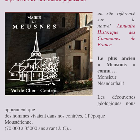
un site référencé
sur le
nouvel
Annuaire
Historique des
Communes de
France
Le plus ancien
« Meusnois »
connu …
Monsieur
Néanderthal !
Les découvertes
géologiques nous
apprennent que
des hommes vivaient dans nos contrées, à l’époque
Moustérienne.
(70 000 à 35000 ans avant J.-C)…