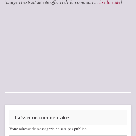
(image et extrait du site officiel de la commune…
lire la suite
)
Laisser un commentaire
Votre adresse de messagerie ne sera pas publiée.