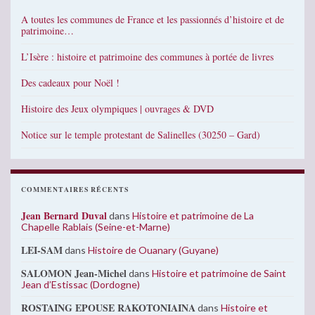
A toutes les communes de France et les passionnés d’histoire et de
patrimoine…
L’Isère : histoire et patrimoine des communes à portée de livres
Des cadeaux pour Noël !
Histoire des Jeux olympiques | ouvrages & DVD
Notice sur le temple protestant de Salinelles (30250 – Gard)
COMMENTAIRES RÉCENTS
Jean Bernard Duval
dans
Histoire et patrimoine de La
Chapelle Rablais (Seine-et-Marne)
LEI-SAM
dans
Histoire de Ouanary (Guyane)
SALOMON Jean-Michel
dans
Histoire et patrimoine de Saint
Jean d’Estissac (Dordogne)
ROSTAING EPOUSE RAKOTONIAINA
dans
Histoire et