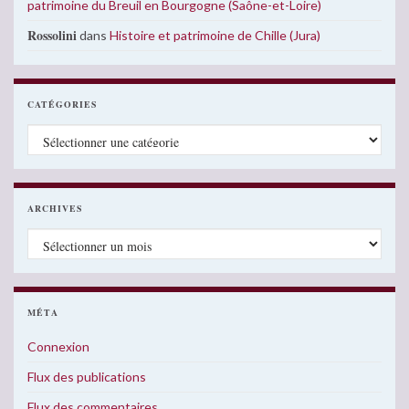
patrimoine du Breuil en Bourgogne (Saône-et-Loire)
Rossolini
dans
Histoire et patrimoine de Chille (Jura)
CATÉGORIES
Catégories
ARCHIVES
Archives
MÉTA
Connexion
Flux des publications
Flux des commentaires