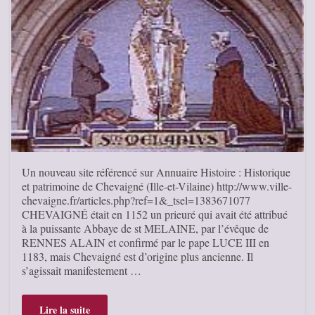
Un nouveau site référencé sur Annuaire Histoire : Historique
et patrimoine de Chevaigné (Ille-et-Vilaine) http://www.ville-
chevaigne.fr/articles.php?ref=1&_tsel=1383671077
CHEVAIGNÉ était en 1152 un prieuré qui avait été attribué
à la puissante Abbaye de st MELAINE, par l’évêque de
RENNES ALAIN et confirmé par le pape LUCE III en
1183, mais Chevaigné est d’origine plus ancienne. Il
s’agissait manifestement …
Lire la suite