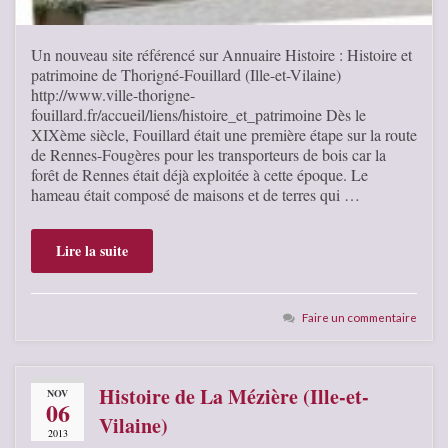
Un nouveau site référencé sur Annuaire Histoire : Histoire et
patrimoine de Thorigné-Fouillard (Ille-et-Vilaine)
http://www.ville-thorigne-
fouillard.fr/accueil/liens/histoire_et_patrimoine Dès le
XIXème siècle, Fouillard était une première étape sur la route
de Rennes-Fougères pour les transporteurs de bois car la
forêt de Rennes était déjà exploitée à cette époque. Le
hameau était composé de maisons et de terres qui …
Lire la suite
Faire un commentaire
Histoire de La Mézière (Ille-et-
NOV
06
Vilaine)
2013