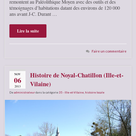
remontent au Paléolithique Moyen avec des outils et des
témoignages d’habitations datant des environs de 120 000
ans avant J-C. Durant …
Lire la suite
Faire un commentaire
Histoire de Noyal-Chatillon (Ille-et-
NOV
06
Vilaine)
2013
De
administrateur
dans la catégorie
35 - Ille-et-Vilaine
,
histoire locale