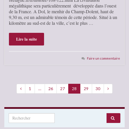
mégalithique sera particulièrement développée dans l’ouest
de la France. A Dol, le menhir du Champ-Dolent, haut de
9,30 m, est un admirable témoin de cette période. Situé à un
kilomètre au sud-est de la ville, c’est le plus …
Lire la suite
Faire un commentaire
1
…
26
27
28
29
30
Search for: