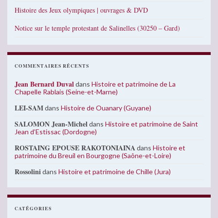
Histoire des Jeux olympiques | ouvrages & DVD
Notice sur le temple protestant de Salinelles (30250 – Gard)
COMMENTAIRES RÉCENTS
Jean Bernard Duval
dans
Histoire et patrimoine de La
Chapelle Rablais (Seine-et-Marne)
LEI-SAM
dans
Histoire de Ouanary (Guyane)
SALOMON Jean-Michel
dans
Histoire et patrimoine de Saint
Jean d’Estissac (Dordogne)
ROSTAING EPOUSE RAKOTONIAINA
dans
Histoire et
patrimoine du Breuil en Bourgogne (Saône-et-Loire)
Rossolini
dans
Histoire et patrimoine de Chille (Jura)
CATÉGORIES