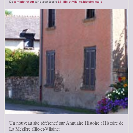
De
administrateur
dans la catégorie
35 - Ille-et-Vilaine
,
histoire locale
Un nouveau site référencé sur Annuaire Histoire : Histoire de
La Mézière (Ille-et-Vilaine)