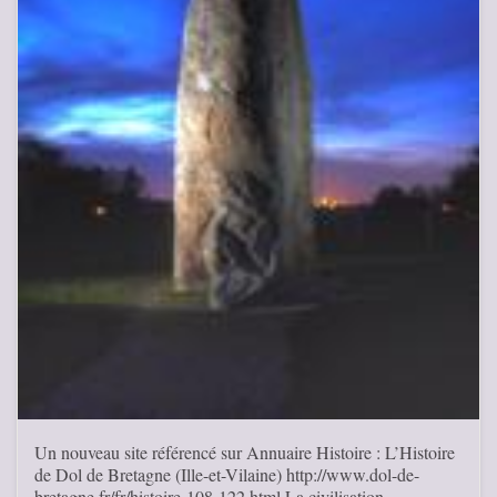
Un nouveau site référencé sur Annuaire Histoire : L’Histoire
de Dol de Bretagne (Ille-et-Vilaine) http://www.dol-de-
bretagne.fr/fr/histoire-108-122.html La civilisation