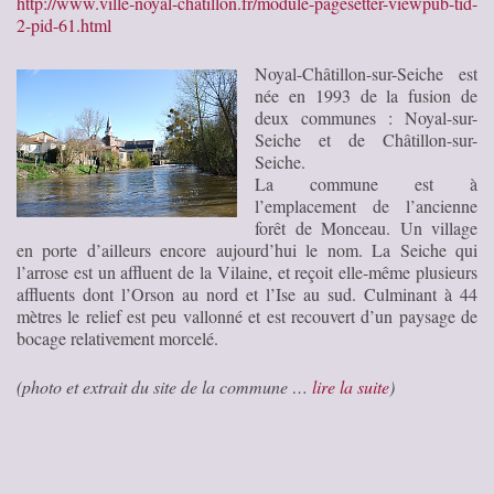
http://www.ville-noyal-chatillon.fr/module-pagesetter-viewpub-tid-
2-pid-61.html
Noyal-Châtillon-sur-Seiche est
née en 1993 de la fusion de
deux communes : Noyal-sur-
Seiche et de Châtillon-sur-
Seiche.
La commune est à
l’emplacement de l’ancienne
forêt de Monceau. Un village
en porte d’ailleurs encore aujourd’hui le nom. La Seiche qui
l’arrose est un affluent de la Vilaine, et reçoit elle-même plusieurs
affluents dont l’Orson au nord et l’Ise au sud. Culminant à 44
mètres le relief est peu vallonné et est recouvert d’un paysage de
bocage relativement morcelé.
(photo et extrait du site de la commune …
lire la suite
)