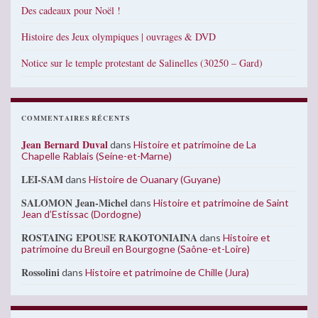
Des cadeaux pour Noël !
Histoire des Jeux olympiques | ouvrages & DVD
Notice sur le temple protestant de Salinelles (30250 – Gard)
COMMENTAIRES RÉCENTS
Jean Bernard Duval
dans
Histoire et patrimoine de La
Chapelle Rablais (Seine-et-Marne)
LEI-SAM
dans
Histoire de Ouanary (Guyane)
SALOMON Jean-Michel
dans
Histoire et patrimoine de Saint
Jean d’Estissac (Dordogne)
ROSTAING EPOUSE RAKOTONIAINA
dans
Histoire et
patrimoine du Breuil en Bourgogne (Saône-et-Loire)
Rossolini
dans
Histoire et patrimoine de Chille (Jura)