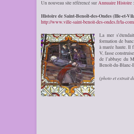
Un nouveau site référencé sur
Annuaire Histoire
Histoire de Saint-Benoît-des-Ondes (Ille-et-Vil
http://www.ville-saint-benoit-des-ondes.fr/la-com
La mer s’étendait
formation de bancs
à marée haute. Il 
V, fasse construis
de l’abbaye du Mo
Benoît-du-Blanc
(photo et extrait