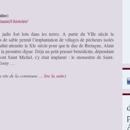
:
aine)
mune/l-histoire/
 jadis fort loin dans les terres. A partir du VIIe siècle la
 de sable permit l’implantation de villages de pêcheurs isolés
fallut attendre le XIe siècle pour que le duc de Bretagne, Alain
e la première digue. Déjà un petit prieuré bénédictin, dépendant
nt Saint Michel, s’y était implanté : le monastère de Saint-
-Essay …
 du site de la commune …
lire la suite
)