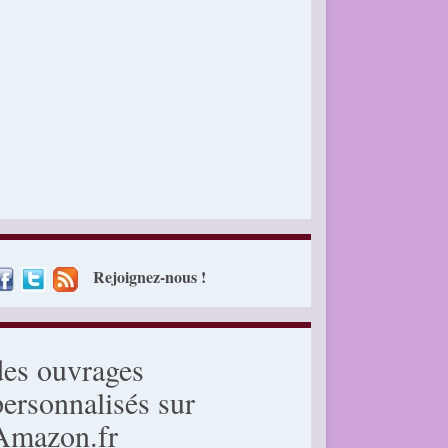
Rejoignez-nous !
des ouvrages
personnalisés sur
Amazon.fr