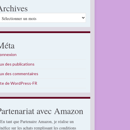
Archives
rchives
Méta
onnexion
lux des publications
lux des commentaires
ite de WordPress-FR
Partenariat avec Amazon
 En tant que Partenaire Amazon, je réalise un
énéfice sur les achats remplissant les conditions