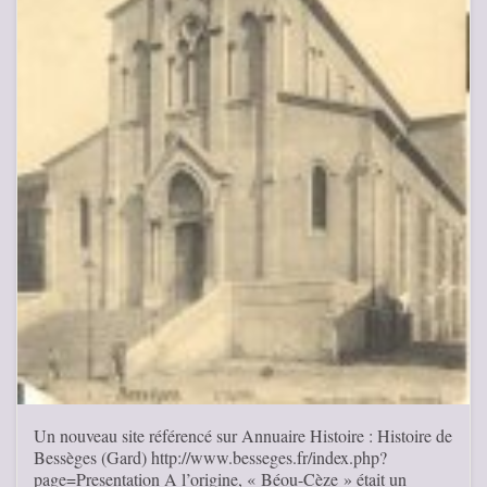
Un nouveau site référencé sur Annuaire Histoire : Histoire de
Bessèges (Gard) http://www.besseges.fr/index.php?
page=Presentation A l’origine, « Béou-Cèze » était un