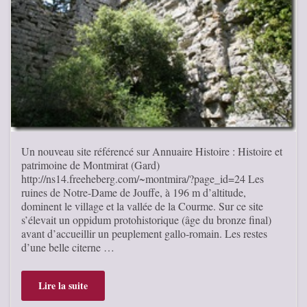
Un nouveau site référencé sur Annuaire Histoire : Histoire et
patrimoine de Montmirat (Gard)
http://ns14.freeheberg.com/~montmira/?page_id=24 Les
ruines de Notre-Dame de Jouffe, à 196 m d’altitude,
dominent le village et la vallée de la Courme. Sur ce site
s’élevait un oppidum protohistorique (âge du bronze final)
avant d’accueillir un peuplement gallo-romain. Les restes
d’une belle citerne …
Lire la suite