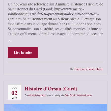
Un nouveau site référencé sur Annuaire Histoire : Histoire de
Saint Bonnet du Gard (Gard) http://www.mairie-
saintbonnetdugard.fr/594-presentation-de-saint-bonnet-du-
gard.htm Saint Bonnet vécut au VIIème siècle. Il exerça son
monastère dans le village durant 9 ans et lui donna son nom.
Sa personnalité, son austérité, ses qualités morales, la lutte et
l’action qu’il mena contre l’esclavage lui permirent d’accéder
…
Lire la suite
Faire un commentaire
Histoire d’Orsan (Gard)
OCT
02
De
administrateur
dans la catégorie
30 - Gard
,
histoire locale
2013