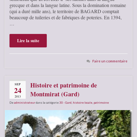
grecque et dans la langue latine. Sous la domination romaine
(qui a duré mille ans), le territoire de BAGARD comptait
beaucoup de tuileries et de fabriques de poteries. En 1394,
…
Lire la suite
Faire un commentaire
Histoire et patrimoine de
SEP
24
Montmirat (Gard)
2013
De
administrateur
dans la catégorie
30 - Gard
,
histoire locale
,
patrimoine