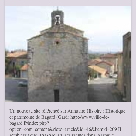
Un nouveau site référencé sur Annuaire Histoire : Historique
et patrimoine de Bagard (Gard) http://www.ville-de-
bagard.fr/index.php?
option=com_content&view=article&id=46&Itemid=209 Il
semblerait que BAGARD a ses racines dans la langue