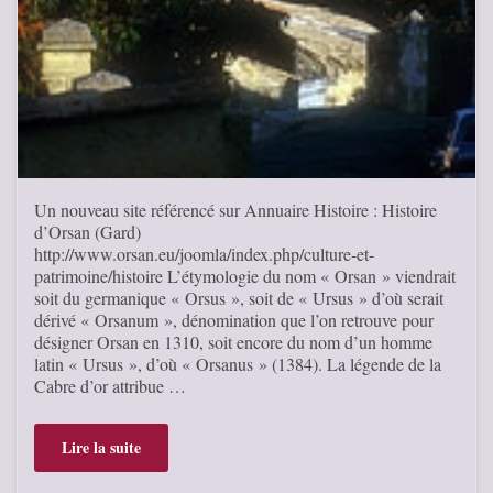
Un nouveau site référencé sur Annuaire Histoire : Histoire
d’Orsan (Gard)
http://www.orsan.eu/joomla/index.php/culture-et-
patrimoine/histoire L’étymologie du nom « Orsan » viendrait
soit du germanique « Orsus », soit de « Ursus » d’où serait
dérivé « Orsanum », dénomination que l’on retrouve pour
désigner Orsan en 1310, soit encore du nom d’un homme
latin « Ursus », d’où « Orsanus » (1384). La légende de la
Cabre d’or attribue …
Lire la suite