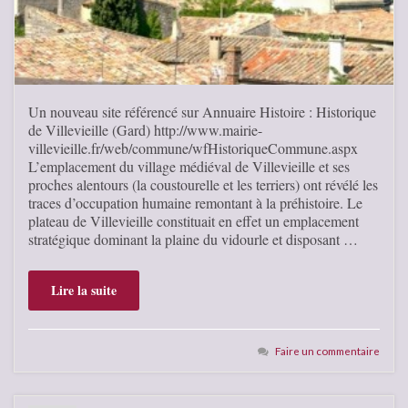
Un nouveau site référencé sur Annuaire Histoire : Historique
de Villevieille (Gard) http://www.mairie-
villevieille.fr/web/commune/wfHistoriqueCommune.aspx
L’emplacement du village médiéval de Villevieille et ses
proches alentours (la coustourelle et les terriers) ont révélé les
traces d’occupation humaine remontant à la préhistoire. Le
plateau de Villevieille constituait en effet un emplacement
stratégique dominant la plaine du vidourle et disposant …
Lire la suite
Faire un commentaire