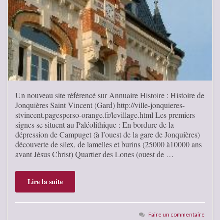
Un nouveau site référencé sur Annuaire Histoire : Histoire de
Jonquières Saint Vincent (Gard) http://ville-jonquieres-
stvincent.pagesperso-orange.fr/levillage.html Les premiers
signes se situent au Paléolithique : En bordure de la
dépression de Campuget (à l’ouest de la gare de Jonquières)
découverte de silex, de lamelles et burins (25000 à10000 ans
avant Jésus Christ) Quartier des Lones (ouest de …
Lire la suite
Faire un commentaire