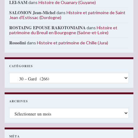
LEI-SAM
dans
Histoire de Ouanary (Guyane)
SALOMON Jean-Michel
dans
Histoire et patrimoine de Saint
Jean d’Estissac (Dordogne)
ROSTAING EPOUSE RAKOTONIAINA
dans
Histoire et
patrimoine du Breuil en Bourgogne (Saône-et-Loire)
Rossolini
dans
Histoire et patrimoine de Chille (Jura)
CATÉGORIES
Catégories
ARCHIVES
Archives
MÉTA