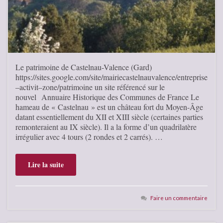
Le patrimoine de Castelnau-Valence (Gard)
https://sites.google.com/site/mairiecastelnauvalence/entreprise
–activit–zone/patrimoine un site référencé sur le
nouvel Annuaire Historique des Communes de France Le
hameau de « Castelnau » est un château fort du Moyen-Âge
datant essentiellement du XII et XIII siècle (certaines parties
remonteraient au IX siècle). Il a la forme d’un quadrilatère
irrégulier avec 4 tours (2 rondes et 2 carrés). …
Lire la suite
Faire un commentaire