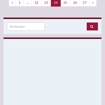
1
…
22
23
24
25
26
27
Search for: