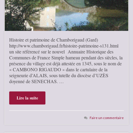
Histoire et patrimoine de Chamborigaud (Gard)
http://www.chamborigaud.fr/histoire-patrimoine-s131.html
un site référencé sur le nouvel Annuaire Historique des
Communes de France Simple hameau pendant des siècles, la
présence du village est déjà attestée en 1345, sous le nom de
« CAMBONO RIGAUDO » dans le cartulaire de la
seigneurie d’ALAIS, sous tutelle du diocèse d’UZÈS
doyenné de SENECHAS. …
Lire la suite
Faire un commentaire