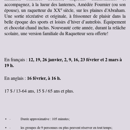
accompagnez, à la lueur des lanternes, Amédée Fournier (ou son
e
épouse), un raquetteur du XX
siècle, sur les plaines d’Abraham.
Une sortie récréative et originale, à frissonner de plaisir dans la
belle époque des sports et loisirs d’hiver d’autrefois. Équipement
et chocolat chaud inclus. Nouveauté cette année, durant la relâche
scolaire, une version familiale du Raquetteur sera offerte!
12
, 19, 26 janvier, 2, 9, 16, 23 février
et 2 mars à
En français :
19 h.
1
6 février
, à 16 h.
En anglais :
17 $ / 13-64 ans, 15 $ / 65 ans et plus.
· Durée approximative : 105 minutes;
· les groupes de 9 personnes ou plus peuvent réserver en tout temps;