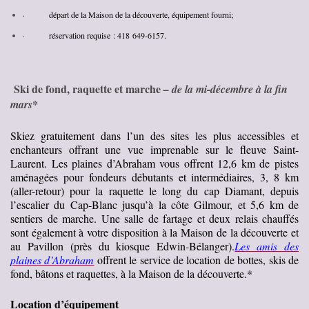
· départ de la Maison de la découverte, équipement fourni;
· réservation requise : 418 649-6157.
Ski de fond, raquette et marche
– de la mi-décembre à la fin
mars*
Skiez gratuitement dans l’un des sites les plus accessibles et
enchanteurs offrant une vue imprenable sur le fleuve Saint-
Laurent. Les plaines d’Abraham vous offrent 12,6 km de pistes
aménagées pour fondeurs débutants et intermédiaires, 3, 8 km
(aller-retour) pour la raquette le long du cap Diamant, depuis
l’escalier du Cap-Blanc jusqu’à la côte Gilmour, et 5,6 km de
sentiers de marche. Une salle de fartage et deux relais chauffés
sont également à votre disposition à la Maison de la découverte et
au Pavillon (près du kiosque Edwin-Bélanger).
Le
s amis des
plaines d’Abraham
o
ffrent le service de location de bottes, skis de
fond, bâtons et raquettes, à la Maison de la découvert
e.*
Location d’équipement