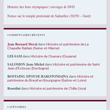
Histoire des Jeux olympiques | ouvrages & DVD
Notice sur le temple protestant de Salinelles (30250 – Gard)
COMMENTAIRES RÉCENTS
Jean Bernard Duval
dans
Histoire et patrimoine de La
Chapelle Rablais (Seine-et-Marne)
LEI-SAM
dans
Histoire de Ouanary (Guyane)
SALOMON Jean-Michel
dans
Histoire et patrimoine de Saint
Jean d’Estissac (Dordogne)
ROSTAING EPOUSE RAKOTONIAINA
dans
Histoire et
patrimoine du Breuil en Bourgogne (Saône-et-Loire)
Rossolini
dans
Histoire et patrimoine de Chille (Jura)
CATÉGORIES