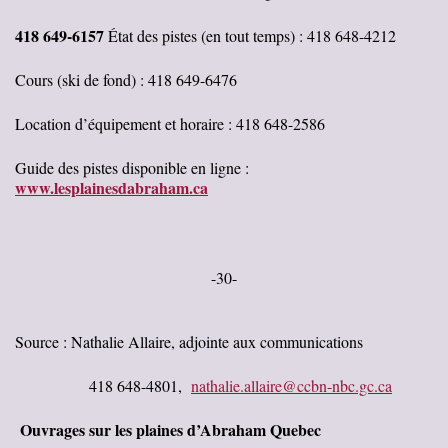
41
8 649-
6157
État des pistes (en tout temps) : 418 648-4212
Cours (ski de fond) : 418 649-6476
Location d’équipement et horaire : 418 648-2586
Guide des pistes disponible en ligne :
www.lesplainesdabraham.ca
-30-
Source : Nathalie Allaire, adjointe aux communications
41
8 648-4801,
nathalie.allaire@ccbn-nbc.gc.ca
Ouvrages sur les plaines d’Abraham Quebec