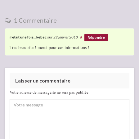
1 Commentaire
il etait une fois...kebec
sur
22 janvier 2013
#
Répondre
Tres beau site ! merci pour ces informations !
Laisser un commentaire
Votre adresse de messagerie ne sera pas publiée.