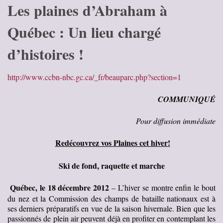
Les plaines d’Abraham à
Québec : Un lieu chargé
d’histoires !
http://www.ccbn-nbc.gc.ca/_fr/beauparc.php?section=1
C
O
MMUNIQUÉ
Pou
r diffusion immédiate
Redécouvrez vos Plaines cet hiver!
Ski de fond, raquette et marche
Québec, le 18 décembre 2012
– L’hiver se montre enfin le bout
du nez et la Commission des champs de bataille nationaux est à
ses derniers préparatifs en vue de la saison hivernale. Bien que les
passionnés de plein air peuvent déjà en profiter en contemplant les