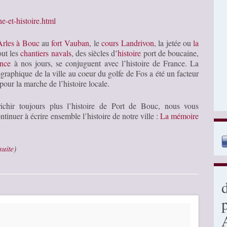
e-et-histoire.html
Arles à Bouc
au
fort Vauban
, le
cours Landrivon
, la jetée ou
la
out les
chantiers navals
, des siècles d’
histoire
port de boucaine,
ance
à nos jours, se conjuguent avec l’histoire de France. La
ographique de la ville au coeur du golfe de Fos a été un facteur
pour la marche de l’histoire locale.
ichir toujours plus l’histoire de Port de Bouc, nous vous
ntinuer à écrire ensemble l’histoire de notre ville :
La mémoire
…
 suite
)