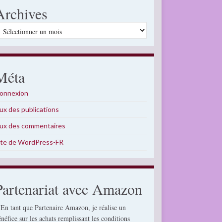
Archives
rchives
Méta
onnexion
lux des publications
lux des commentaires
ite de WordPress-FR
Partenariat avec Amazon
 En tant que Partenaire Amazon, je réalise un
énéfice sur les achats remplissant les conditions