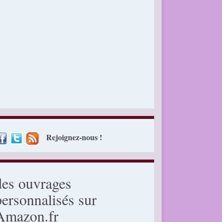
Rejoignez-nous !
des ouvrages
personnalisés sur
Amazon.fr