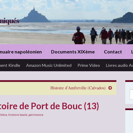
niqués
nuaire napoléonien
Documents XIXème
Contact
ent Kindle
Amazon Music Unlimited
Prime Video
Livres audio A
Histoire d’Amfreville (Calvados)
Se
oire de Port de Bouc (13)
Rhône
,
histoire locale
,
patrimoine
: