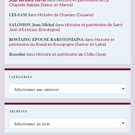
Chapelle Rablais (Seine-et-Marne)
LEI-SAM
dans
Histoire de Ouanary (Guyane)
SALOMON Jean-Michel
dans
Histoire et patrimoine de Saint
Jean d’Estissac (Dordogne)
ROSTAING EPOUSE RAKOTONIAINA
dans
Histoire et
patrimoine du Breuil en Bourgogne (Saône-et-Loire)
Rossolini
dans
Histoire et patrimoine de Chille (Jura)
CATÉGORIES
Catégories
ARCHIVES
Archives