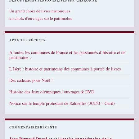
DES OUVRAGES PERSONNALISÉS SUR AMAZON.FR
Un grand choix de livres historiques
un choix d'ouvrages sur le patrimoine
ARTICLES RÉCENTS
A toutes les communes de France et les passionnés d’histoire et de
patrimoine…
L’Isère : histoire et patrimoine des communes à portée de livres
Des cadeaux pour Noël !
Histoire des Jeux olympiques | ouvrages & DVD
Notice sur le temple protestant de Salinelles (30250 – Gard)
COMMENTAIRES RÉCENTS
Jean Bernard Duval
dans
Histoire et patrimoine de La