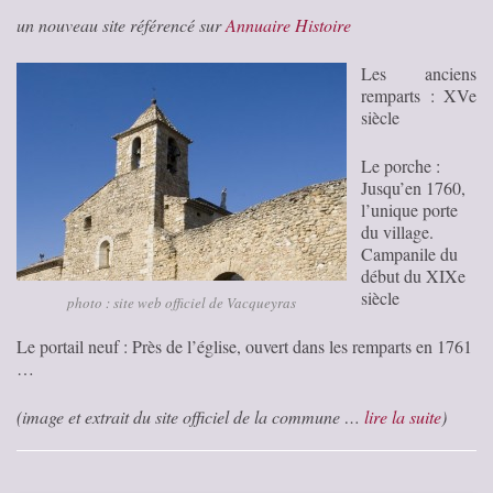
un nouveau site référencé sur
Annuaire Histoire
Les anciens
remparts : XVe
siècle
Le porche :
Jusqu’en 1760,
l’unique porte
du village.
Campanile du
début du XIXe
siècle
photo : site web officiel de Vacqueyras
Le portail neuf : Près de l’église, ouvert dans les remparts en 1761
…
(image et extrait du site officiel de la commune …
lire la suite
)