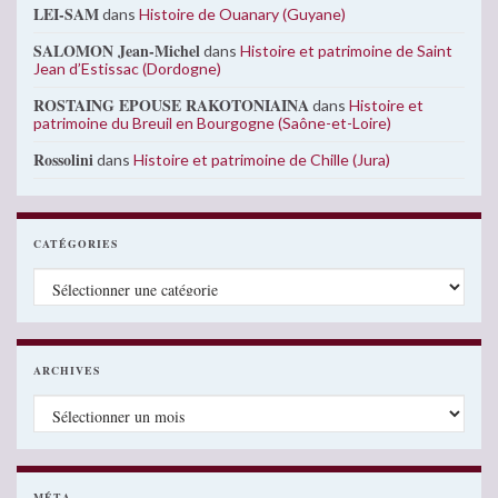
LEI-SAM
dans
Histoire de Ouanary (Guyane)
SALOMON Jean-Michel
dans
Histoire et patrimoine de Saint
Jean d’Estissac (Dordogne)
ROSTAING EPOUSE RAKOTONIAINA
dans
Histoire et
patrimoine du Breuil en Bourgogne (Saône-et-Loire)
Rossolini
dans
Histoire et patrimoine de Chille (Jura)
CATÉGORIES
Catégories
ARCHIVES
Archives
MÉTA