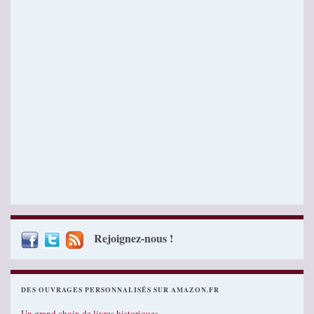
Rejoignez-nous !
DES OUVRAGES PERSONNALISÉS SUR AMAZON.FR
Un grand choix de livres historiques