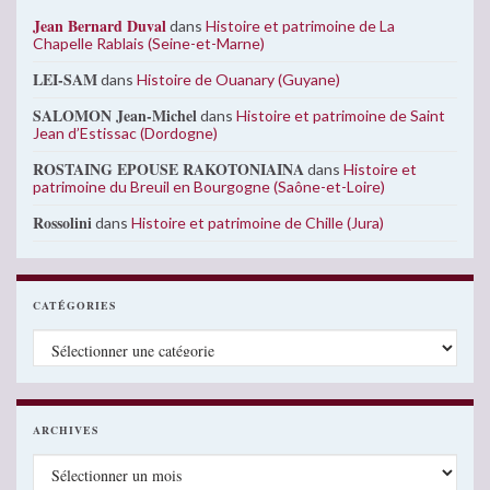
Jean Bernard Duval
dans
Histoire et patrimoine de La
Chapelle Rablais (Seine-et-Marne)
LEI-SAM
dans
Histoire de Ouanary (Guyane)
SALOMON Jean-Michel
dans
Histoire et patrimoine de Saint
Jean d’Estissac (Dordogne)
ROSTAING EPOUSE RAKOTONIAINA
dans
Histoire et
patrimoine du Breuil en Bourgogne (Saône-et-Loire)
Rossolini
dans
Histoire et patrimoine de Chille (Jura)
CATÉGORIES
Catégories
ARCHIVES
Archives