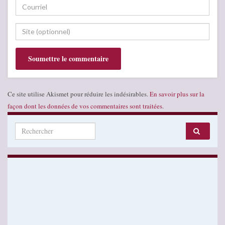
Ce site utilise Akismet pour réduire les indésirables.
En savoir plus sur la
façon dont les données de vos commentaires sont traitées
.
Search for: