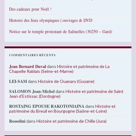
Des cadeaux pour Noël !
Histoire des Jeux olympiques | ouvrages & DVD
Notice sur le temple protestant de Salinelles (30250 – Gard)
COMMENTAIRES RÉCENTS
Jean Bernard Duval
dans
Histoire et patrimoine de La
Chapelle Rablais (Seine-et-Marne)
LEI-SAM
dans
Histoire de Ouanary (Guyane)
SALOMON Jean-Michel
dans
Histoire et patrimoine de Saint
Jean d’Estissac (Dordogne)
ROSTAING EPOUSE RAKOTONIAINA
dans
Histoire et
patrimoine du Breuil en Bourgogne (Saône-et-Loire)
Rossolini
dans
Histoire et patrimoine de Chille (Jura)