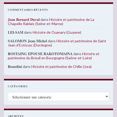
COMMENTAIRES RÉCENTS
Jean Bernard Duval
dans
Histoire et patrimoine de La
Chapelle Rablais (Seine-et-Marne)
LEI-SAM
dans
Histoire de Ouanary (Guyane)
SALOMON Jean-Michel
dans
Histoire et patrimoine de Saint
Jean d’Estissac (Dordogne)
ROSTAING EPOUSE RAKOTONIAINA
dans
Histoire et
patrimoine du Breuil en Bourgogne (Saône-et-Loire)
Rossolini
dans
Histoire et patrimoine de Chille (Jura)
CATÉGORIES
Catégories
ARCHIVES