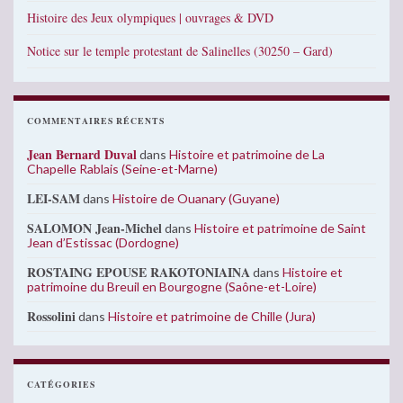
Histoire des Jeux olympiques | ouvrages & DVD
Notice sur le temple protestant de Salinelles (30250 – Gard)
COMMENTAIRES RÉCENTS
Jean Bernard Duval
dans
Histoire et patrimoine de La
Chapelle Rablais (Seine-et-Marne)
LEI-SAM
dans
Histoire de Ouanary (Guyane)
SALOMON Jean-Michel
dans
Histoire et patrimoine de Saint
Jean d’Estissac (Dordogne)
ROSTAING EPOUSE RAKOTONIAINA
dans
Histoire et
patrimoine du Breuil en Bourgogne (Saône-et-Loire)
Rossolini
dans
Histoire et patrimoine de Chille (Jura)
CATÉGORIES