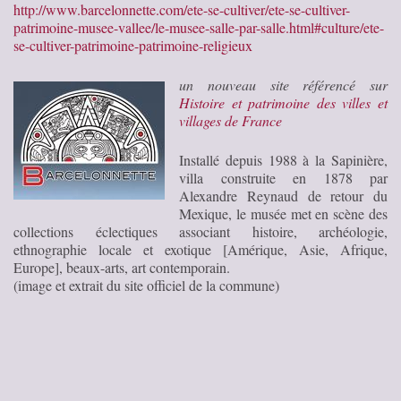
http://www.barcelonnette.com/ete-se-cultiver/ete-se-cultiver-
patrimoine-musee-vallee/le-musee-salle-par-salle.html#culture/ete-
se-cultiver-patrimoine-patrimoine-religieux
un nouveau site référencé sur
Histoire et patrimoine des villes et
villages de France
Installé depuis 1988 à la Sapinière,
villa construite en 1878 par
Alexandre Reynaud de retour du
Mexique, le musée met en scène des
collections éclectiques associant histoire, archéologie,
ethnographie locale et exotique [Amérique, Asie, Afrique,
Europe], beaux-arts, art contemporain.
(image et extrait du site officiel de la commune)