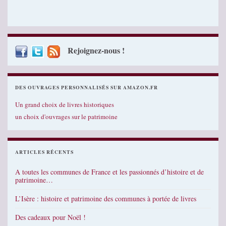
Rejoignez-nous !
DES OUVRAGES PERSONNALISÉS SUR AMAZON.FR
Un grand choix de livres historiques
un choix d'ouvrages sur le patrimoine
ARTICLES RÉCENTS
A toutes les communes de France et les passionnés d’histoire et de
patrimoine…
L’Isère : histoire et patrimoine des communes à portée de livres
Des cadeaux pour Noël !