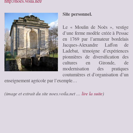
http://noes.voila.net/
Site personnel.
Le « Moulin de Noès », vestige
d’une ferme modèle créée à Pessac
en 1769 par l’armateur bordelais
Jacques-Alexandre Laffon de
Ladebat, témoigne d’expériences
pionnières de diversification des
cultures en Gironde, de
modernisation des pratiques
coutumières et d’organisation d’un
enseignement agricole par l’exemple…
(image et extrait du site noes.voila.net …
lire la suite
)