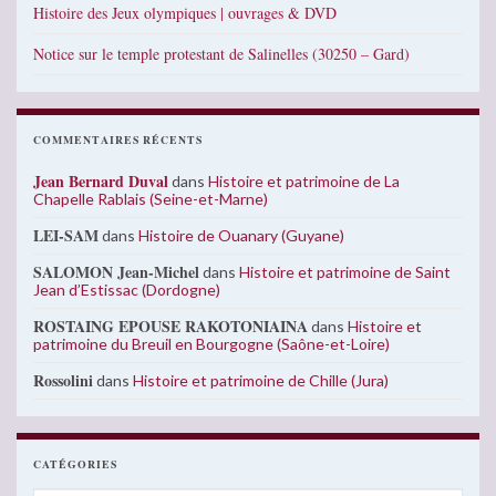
Histoire des Jeux olympiques | ouvrages & DVD
Notice sur le temple protestant de Salinelles (30250 – Gard)
COMMENTAIRES RÉCENTS
Jean Bernard Duval
dans
Histoire et patrimoine de La
Chapelle Rablais (Seine-et-Marne)
LEI-SAM
dans
Histoire de Ouanary (Guyane)
SALOMON Jean-Michel
dans
Histoire et patrimoine de Saint
Jean d’Estissac (Dordogne)
ROSTAING EPOUSE RAKOTONIAINA
dans
Histoire et
patrimoine du Breuil en Bourgogne (Saône-et-Loire)
Rossolini
dans
Histoire et patrimoine de Chille (Jura)
CATÉGORIES