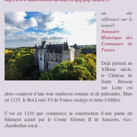
un site
référencé sur le
nouvel
Annuaire
Historique des
Communes de
France
Déjà présent au
XIIème siècle,
le Château de
Saint Brisson
sur Loire est
alors composé d’une tour maîtresse romane et de palissades. Mais
en 1135, le Roi Louis VI de France assiège et ruine l’édifice.
C’est en 1210 que commence la construction d’une partie du
bâtiment actuel par le Comte Etienne II de Sancerre, vice-
chambellan royal…