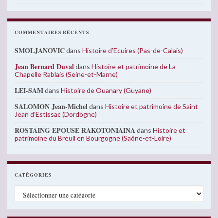
COMMENTAIRES RÉCENTS
SMOLJANOVIC
dans
Histoire d’Ecuires (Pas-de-Calais)
Jean Bernard Duval
dans
Histoire et patrimoine de La
Chapelle Rablais (Seine-et-Marne)
LEI-SAM
dans
Histoire de Ouanary (Guyane)
SALOMON Jean-Michel
dans
Histoire et patrimoine de Saint
Jean d’Estissac (Dordogne)
ROSTAING EPOUSE RAKOTONIAINA
dans
Histoire et
patrimoine du Breuil en Bourgogne (Saône-et-Loire)
CATÉGORIES
Catégories