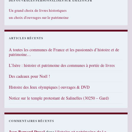
DES OUVRAGES PERSONNALISÉS SUR AMAZON.FR
Un grand choix de livres historiques
un choix d'ouvrages sur le patrimoine
ARTICLES RÉCENTS
A toutes les communes de France et les passionnés d’histoire et de
patrimoine…
L’Isère : histoire et patrimoine des communes à portée de livres
Des cadeaux pour Noël !
Histoire des Jeux olympiques | ouvrages & DVD
Notice sur le temple protestant de Salinelles (30250 – Gard)
COMMENTAIRES RÉCENTS
Jean Bernard Duval
dans
Histoire et patrimoine de La