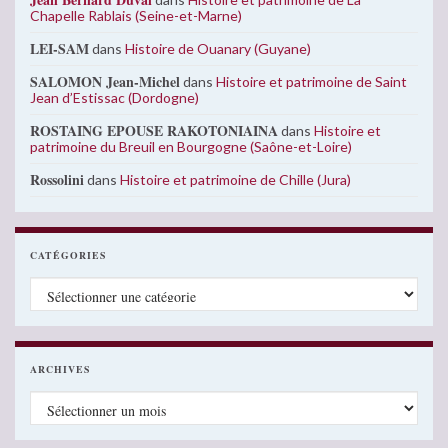
Chapelle Rablais (Seine-et-Marne)
LEI-SAM
dans
Histoire de Ouanary (Guyane)
SALOMON Jean-Michel
dans
Histoire et patrimoine de Saint
Jean d’Estissac (Dordogne)
ROSTAING EPOUSE RAKOTONIAINA
dans
Histoire et
patrimoine du Breuil en Bourgogne (Saône-et-Loire)
Rossolini
dans
Histoire et patrimoine de Chille (Jura)
CATÉGORIES
Catégories
ARCHIVES
Archives