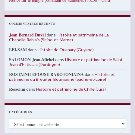
Notice sur le temple protestant de Salinelles (30250 – Gard)
COMMENTAIRES RÉCENTS
Jean Bernard Duval
dans
Histoire et patrimoine de La
Chapelle Rablais (Seine-et-Marne)
LEI-SAM
dans
Histoire de Ouanary (Guyane)
SALOMON Jean-Michel
dans
Histoire et patrimoine de Saint
Jean d’Estissac (Dordogne)
ROSTAING EPOUSE RAKOTONIAINA
dans
Histoire et
patrimoine du Breuil en Bourgogne (Saône-et-Loire)
Rossolini
dans
Histoire et patrimoine de Chille (Jura)
CATÉGORIES
Catégories