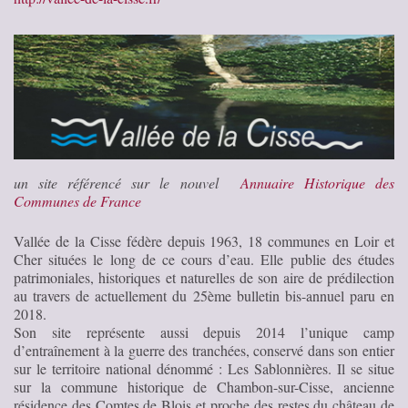
un site référencé sur le nouvel
Annuaire Historique des
Communes de France
Vallée de la Cisse fédère depuis 1963, 18 communes en Loir et
Cher situées le long de ce cours d’eau. Elle publie des études
patrimoniales, historiques et naturelles de son aire de prédilection
au travers de actuellement du 25ème bulletin bis-annuel paru en
2018.
Son site représente aussi depuis 2014 l’unique camp
d’entraînement à la guerre des tranchées, conservé dans son entier
sur le territoire national dénommé : Les Sablonnières. Il se situe
sur la commune historique de Chambon-sur-Cisse, ancienne
résidence des Comtes de Blois et proche des restes du château de