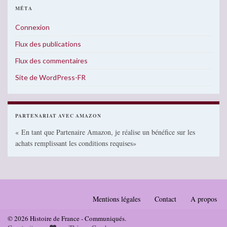
MÉTA
Connexion
Flux des publications
Flux des commentaires
Site de WordPress-FR
PARTENARIAT AVEC AMAZON
« En tant que Partenaire Amazon, je réalise un bénéfice sur les
achats remplissant les conditions requises»
Mentions légales
Contact
A propos
© 2026 Histoire de France - Communiqués.