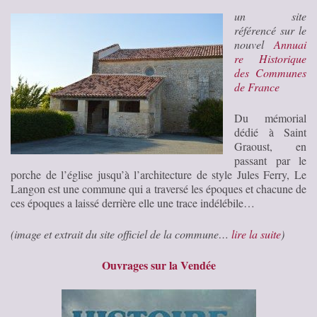
un site
référencé sur le
nouvel
Annuai
re Historique
des Communes
de France
Du mémorial
dédié à Saint
Graoust, en
passant par le
porche de l’église jusqu’à l’architecture de style Jules Ferry, Le
Langon est une commune qui a traversé les époques et chacune de
ces époques a laissé derrière elle une trace indélébile…
(image et extrait du site officiel de la commune…
lire la suite
)
Ouvrages sur la Vendée