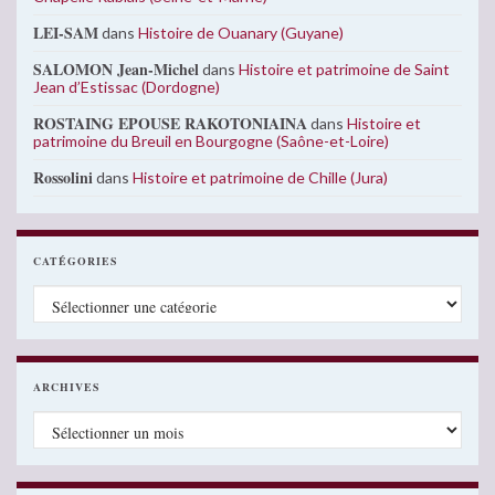
LEI-SAM
dans
Histoire de Ouanary (Guyane)
SALOMON Jean-Michel
dans
Histoire et patrimoine de Saint
Jean d’Estissac (Dordogne)
ROSTAING EPOUSE RAKOTONIAINA
dans
Histoire et
patrimoine du Breuil en Bourgogne (Saône-et-Loire)
Rossolini
dans
Histoire et patrimoine de Chille (Jura)
CATÉGORIES
Catégories
ARCHIVES
Archives