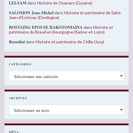
LEI-SAM
dans
Histoire de Ouanary (Guyane)
SALOMON Jean-Michel
dans
Histoire et patrimoine de Saint
Jean d’Estissac (Dordogne)
ROSTAING EPOUSE RAKOTONIAINA
dans
Histoire et
patrimoine du Breuil en Bourgogne (Saône-et-Loire)
Rossolini
dans
Histoire et patrimoine de Chille (Jura)
CATÉGORIES
Catégories
ARCHIVES
Archives
MÉTA