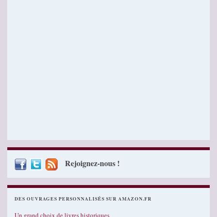
Rejoignez-nous !
DES OUVRAGES PERSONNALISÉS SUR AMAZON.FR
Un grand choix de livres historiques