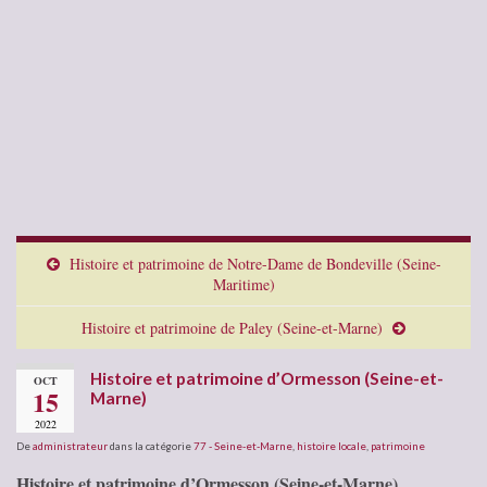
Histoire et patrimoine de Notre-Dame de Bondeville (Seine-
Maritime)
Histoire et patrimoine de Paley (Seine-et-Marne)
Histoire et patrimoine d’Ormesson (Seine-et-
OCT
15
Marne)
2022
De
administrateur
dans la catégorie
77 - Seine-et-Marne
,
histoire locale
,
patrimoine
Histoire et patrimoine d’Ormesson (Seine-et-Marne)