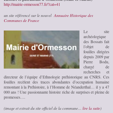
http://mairie-ormesson77.fr/?cat=41
un site référencé sur le nouvel
Annuaire Historique des
Communes de France
Le site
archéologique
des Bossats fait
l’objet de
fouilles dirigées
depuis 2009 par
Pierre Bodu,
chargé de
recherches et
directeur de l’équipe d’Ethnologie préhistorique au CNRS. Ces
fouilles recèlent des traces abondantes d’occupation humaine
remontant à la Préhistoire, à l’Homme de Néanderthal… il y a 47
000 ans ! Une passionnante histoire riche de surprises et pleine de
promesses….
(image et extrait du site officiel de la commune…
lire la suite
)