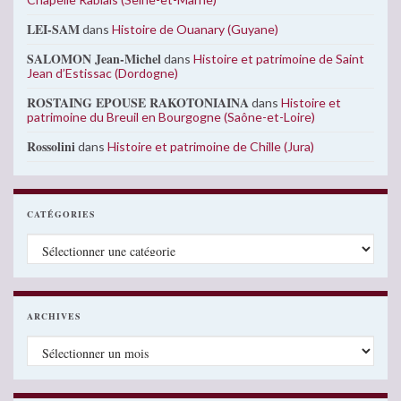
LEI-SAM
dans
Histoire de Ouanary (Guyane)
SALOMON Jean-Michel
dans
Histoire et patrimoine de Saint
Jean d’Estissac (Dordogne)
ROSTAING EPOUSE RAKOTONIAINA
dans
Histoire et
patrimoine du Breuil en Bourgogne (Saône-et-Loire)
Rossolini
dans
Histoire et patrimoine de Chille (Jura)
CATÉGORIES
Catégories
ARCHIVES
Archives