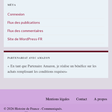
MÉTA
Connexion
Flux des publications
Flux des commentaires
Site de WordPress-FR
PARTENARIAT AVEC AMAZON
« En tant que Partenaire Amazon, je réalise un bénéfice sur les
achats remplissant les conditions requises»
Mentions légales
Contact
A propos
© 2026 Histoire de France - Communiqués.