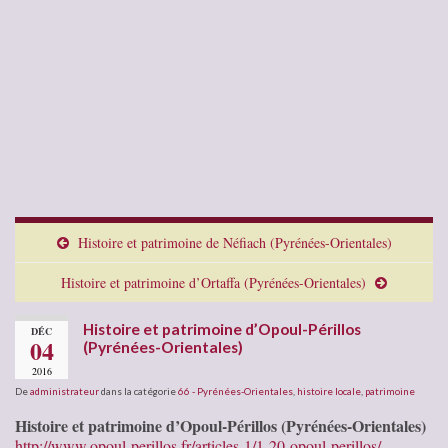
Histoire et patrimoine de Néfiach (Pyrénées-Orientales)
Histoire et patrimoine d’Ortaffa (Pyrénées-Orientales)
Histoire et patrimoine d’Opoul-Périllos
DÉC
04
(Pyrénées-Orientales)
2016
De
administrateur
dans la catégorie
66 - Pyrénées-Orientales
,
histoire locale
,
patrimoine
Histoire et patrimoine d’Opoul-Périllos (Pyrénées-Orientales)
http://www.opoul-perillos.fr/articles-1/1-20-opoul-perillos/