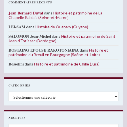
COMMENTAIRES RÉCENTS
Jean Bernard Duval
dans
Histoire et patrimoine de La
Chapelle Rablais (Seine-et-Marne)
LEI-SAM
dans
Histoire de Ouanary (Guyane)
SALOMON Jean-Michel
dans
Histoire et patrimoine de Saint
Jean d’Estissac (Dordogne)
ROSTAING EPOUSE RAKOTONIAINA
dans
Histoire et
patrimoine du Breuil en Bourgogne (Saône-et-Loire)
Rossolini
dans
Histoire et patrimoine de Chille (Jura)
CATÉGORIES
Catégories
ARCHIVES
Archives