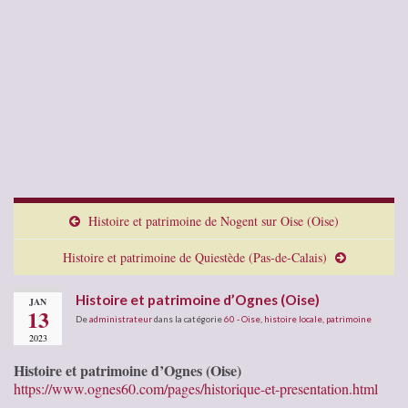
Histoire et patrimoine de Nogent sur Oise (Oise)
Histoire et patrimoine de Quiestède (Pas-de-Calais)
Histoire et patrimoine d’Ognes (Oise)
JAN
13
De
administrateur
dans la catégorie
60 - Oise
,
histoire locale
,
patrimoine
2023
Histoire et patrimoine d’Ognes (Oise)
https://www.ognes60.com/pages/historique-et-presentation.html