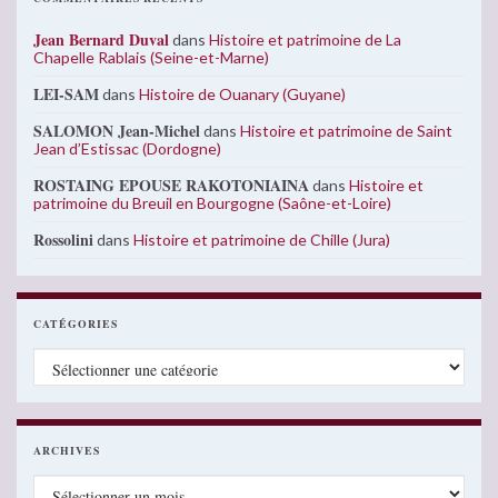
Jean Bernard Duval
dans
Histoire et patrimoine de La
Chapelle Rablais (Seine-et-Marne)
LEI-SAM
dans
Histoire de Ouanary (Guyane)
SALOMON Jean-Michel
dans
Histoire et patrimoine de Saint
Jean d’Estissac (Dordogne)
ROSTAING EPOUSE RAKOTONIAINA
dans
Histoire et
patrimoine du Breuil en Bourgogne (Saône-et-Loire)
Rossolini
dans
Histoire et patrimoine de Chille (Jura)
CATÉGORIES
Catégories
ARCHIVES
Archives