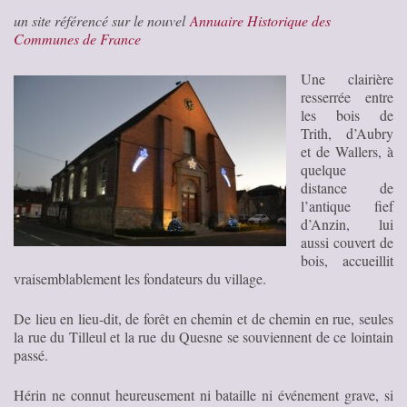
un site référencé sur le nouvel
Annuaire Historique des
Communes de France
Une clairière
resserrée entre
les bois de
Trith, d’Aubry
et de Wallers, à
quelque
distance de
l’antique fief
d’Anzin, lui
aussi couvert de
bois, accueillit
vraisemblablement les fondateurs du village.
De lieu en lieu-dit, de forêt en chemin et de chemin en rue, seules
la rue du Tilleul et la rue du Quesne se souviennent de ce lointain
passé.
Hérin ne connut heureusement ni bataille ni événement grave, si