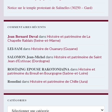
Notice sur le temple protestant de Salinelles (30250 – Gard)
COMMENTAIRES RÉCENTS
Jean Bernard Duval
dans
Histoire et patrimoine de La
Chapelle Rablais (Seine-et-Marne)
LEI-SAM
dans
Histoire de Ouanary (Guyane)
SALOMON Jean-Michel
dans
Histoire et patrimoine de Saint
Jean d’Estissac (Dordogne)
ROSTAING EPOUSE RAKOTONIAINA
dans
Histoire et
patrimoine du Breuil en Bourgogne (Saône-et-Loire)
Rossolini
dans
Histoire et patrimoine de Chille (Jura)
CATÉGORIES
Catégories