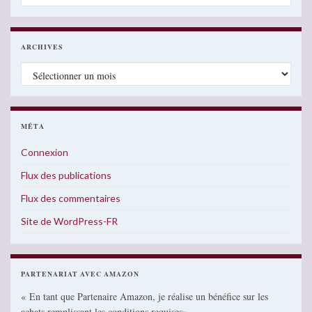
ARCHIVES
Archives
MÉTA
Connexion
Flux des publications
Flux des commentaires
Site de WordPress-FR
PARTENARIAT AVEC AMAZON
« En tant que Partenaire Amazon, je réalise un bénéfice sur les
achats remplissant les conditions requises»