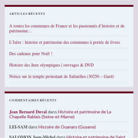
ARTICLES RÉCENTS
A toutes les communes de France et les passionnés d’histoire et de
patrimoine…
L’Isère : histoire et patrimoine des communes à portée de livres
Des cadeaux pour Noël !
Histoire des Jeux olympiques | ouvrages & DVD
Notice sur le temple protestant de Salinelles (30250 – Gard)
COMMENTAIRES RÉCENTS
Jean Bernard Duval
dans
Histoire et patrimoine de La
Chapelle Rablais (Seine-et-Marne)
LEI-SAM
dans
Histoire de Ouanary (Guyane)
SALOMON Jean-Michel
dans
Histoire et patrimoine de Saint