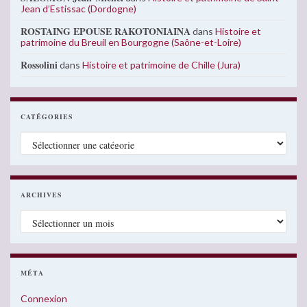
Jean d’Estissac (Dordogne)
ROSTAING EPOUSE RAKOTONIAINA
dans
Histoire et
patrimoine du Breuil en Bourgogne (Saône-et-Loire)
Rossolini
dans
Histoire et patrimoine de Chille (Jura)
CATÉGORIES
Catégories
ARCHIVES
Archives
MÉTA
Connexion