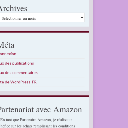
Archives
rchives
Méta
onnexion
lux des publications
lux des commentaires
ite de WordPress-FR
Partenariat avec Amazon
 En tant que Partenaire Amazon, je réalise un
énéfice sur les achats remplissant les conditions