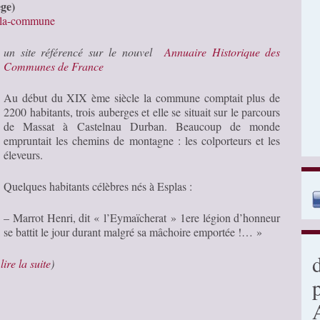
ège)
ie/la-commune
un site référencé sur le nouvel
Annuaire Historique des
Communes de France
Au début du XIX ème siècle la commune comptait plus de
2200 habitants, trois auberges et elle se situait sur le parcours
de Massat à Castelnau Durban. Beaucoup de monde
empruntait les chemins de montagne : les colporteurs et les
éleveurs.
Quelques habitants célèbres nés à Esplas :
– Marrot Henri, dit « l’Eymaïcherat » 1ere légion d’honneur
 se battit le jour durant malgré sa mâchoire emportée !… »
…
lire la suite
)