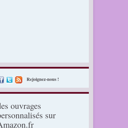
Rejoignez-nous !
des ouvrages
personnalisés sur
Amazon.fr