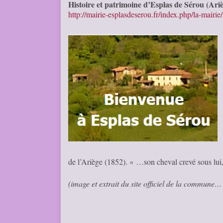
Histoire et patrimoine d’Esplas de Sérou (Ari
http://mairie-esplasdeserou.fr/index.php/la-mair
de l’Ariège (1852). « …son cheval crevé sous lui,
(image et extrait du site officiel de la commune