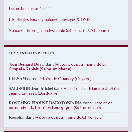
Des cadeaux pour Noël !
Histoire des Jeux olympiques | ouvrages & DVD
Notice sur le temple protestant de Salinelles (30250 – Gard)
COMMENTAIRES RÉCENTS
Jean Bernard Duval
dans
Histoire et patrimoine de La
Chapelle Rablais (Seine-et-Marne)
LEI-SAM
dans
Histoire de Ouanary (Guyane)
SALOMON Jean-Michel
dans
Histoire et patrimoine de Saint
Jean d’Estissac (Dordogne)
ROSTAING EPOUSE RAKOTONIAINA
dans
Histoire et
patrimoine du Breuil en Bourgogne (Saône-et-Loire)
Rossolini
dans
Histoire et patrimoine de Chille (Jura)