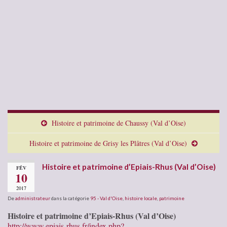
Histoire et patrimoine de Chaussy (Val d’Oise)
Histoire et patrimoine de Grisy les Plâtres (Val d’Oise)
Histoire et patrimoine d’Epiais-Rhus (Val d’Oise)
FÉV
10
2017
De
administrateur
dans la catégorie
95 - Val d'Oise
,
histoire locale
,
patrimoine
Histoire et patrimoine d’Epiais-Rhus (Val d’Oise)
http://www.epiais-rhus.fr/index.php?