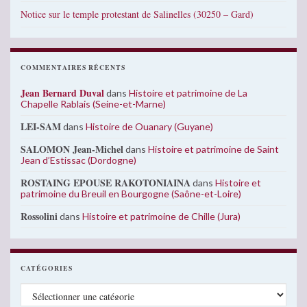
Notice sur le temple protestant de Salinelles (30250 – Gard)
COMMENTAIRES RÉCENTS
Jean Bernard Duval
dans
Histoire et patrimoine de La
Chapelle Rablais (Seine-et-Marne)
LEI-SAM
dans
Histoire de Ouanary (Guyane)
SALOMON Jean-Michel
dans
Histoire et patrimoine de Saint
Jean d’Estissac (Dordogne)
ROSTAING EPOUSE RAKOTONIAINA
dans
Histoire et
patrimoine du Breuil en Bourgogne (Saône-et-Loire)
Rossolini
dans
Histoire et patrimoine de Chille (Jura)
CATÉGORIES
Catégories