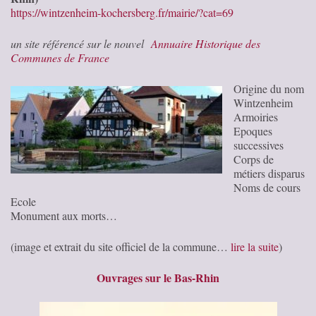
https://wintzenheim-kochersberg.fr/mairie/?cat=69
un site référencé sur le nouvel
Annuaire Historique des
Communes de France
Origine du nom
Wintzenheim
Armoiries
Epoques
successives
Corps de
métiers disparus
Noms de cours
Ecole
Monument aux morts…
(image et extrait du site officiel de la commune…
lire la suite
)
Ouvrages sur le Bas-Rhin