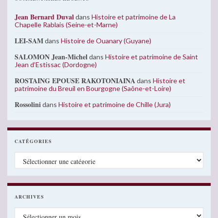
Jean Bernard Duval
dans
Histoire et patrimoine de La
Chapelle Rablais (Seine-et-Marne)
LEI-SAM
dans
Histoire de Ouanary (Guyane)
SALOMON Jean-Michel
dans
Histoire et patrimoine de Saint
Jean d’Estissac (Dordogne)
ROSTAING EPOUSE RAKOTONIAINA
dans
Histoire et
patrimoine du Breuil en Bourgogne (Saône-et-Loire)
Rossolini
dans
Histoire et patrimoine de Chille (Jura)
CATÉGORIES
Catégories
ARCHIVES
Archives