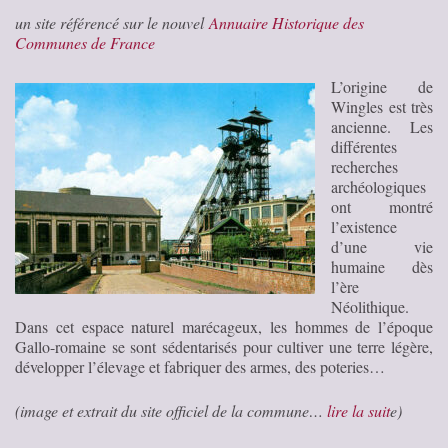
un site référencé sur le nouvel
Annuaire Historique des
Communes de France
L’origine de
Wingles est très
ancienne. Les
différentes
recherches
archéologiques
ont montré
l’existence
d’une vie
humaine dès
l’ère
Néolithique.
Dans cet espace naturel marécageux, les hommes de l’époque
Gallo-romaine se sont sédentarisés pour cultiver une terre légère,
développer l’élevage et fabriquer des armes, des poteries…
(image et extrait du site officiel de la commune…
lire la suit
e)