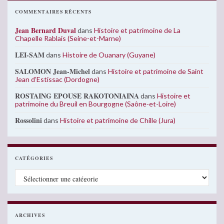
COMMENTAIRES RÉCENTS
Jean Bernard Duval
dans
Histoire et patrimoine de La
Chapelle Rablais (Seine-et-Marne)
LEI-SAM
dans
Histoire de Ouanary (Guyane)
SALOMON Jean-Michel
dans
Histoire et patrimoine de Saint
Jean d’Estissac (Dordogne)
ROSTAING EPOUSE RAKOTONIAINA
dans
Histoire et
patrimoine du Breuil en Bourgogne (Saône-et-Loire)
Rossolini
dans
Histoire et patrimoine de Chille (Jura)
CATÉGORIES
Catégories
ARCHIVES